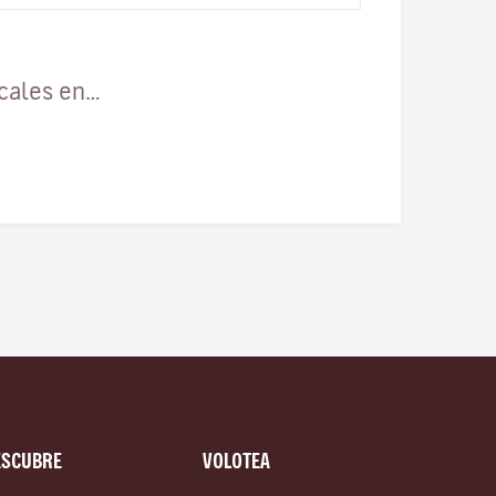
ocales en…
ESCUBRE
VOLOTEA