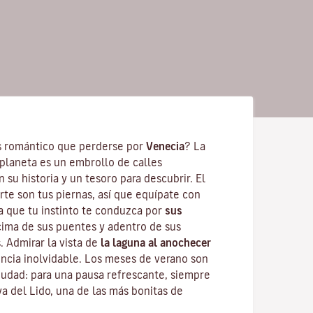
 romántico que perderse por
Venecia
? La
planeta es un embrollo de calles
n su historia y un tesoro para descubrir. El
te son tus piernas, así que equípate con
 que tu instinto te conduzca por
sus
cima de sus puentes y adentro de sus
. Admirar la vista de
la laguna al anochecer
ncia inolvidable. Los meses de verano son
 ciudad: para una pausa refrescante, siempre
ya del Lido
, una de las más bonitas de