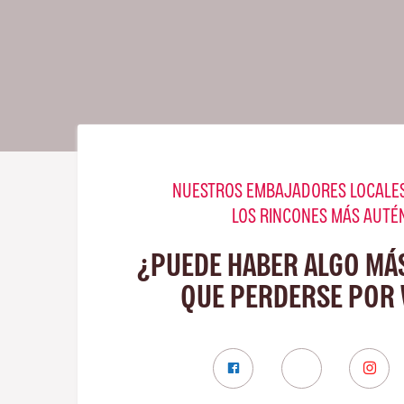
NUESTROS EMBAJADORES LOCALES
LOS RINCONES MÁS AUTÉ
¿PUEDE HABER ALGO MÁ
QUE PERDERSE POR 