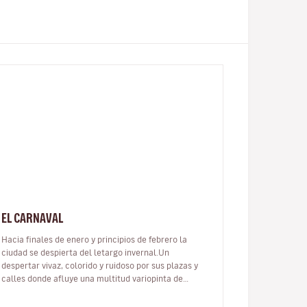
EL CARNAVAL
Hacia finales de enero y principios de febrero la
ciudad se despierta del letargo invernal.Un
despertar vivaz, colorido y ruidoso por sus plazas y
calles donde afluye una multitud variopinta de
personas.Es el Carnaval de Venecia.E…