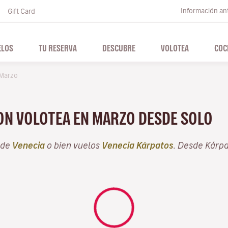
Información ant
Gift Card
ELOS
TU RESERVA
DESCUBRE
VOLOTEA
COC
Marzo
CON VOLOTEA EN MARZO DESDE SOLO
sde
Venecia
o bien vuelos
Venecia Kárpatos
. Desde Kárp