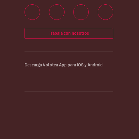
Trabaja con nosotros
Descarga Volotea App para iOS y Android