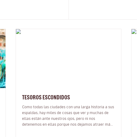
TESOROS ESCONDIDOS
Como todas las ciudades con una larga historia a sus
espaldas, hay miles de cosas que ver y muchas de
ellas están ante nuestros ojos, pero ni nos
detenemos en ellas porque nos dejamos atraer más
por otros lugares más famosos o más…