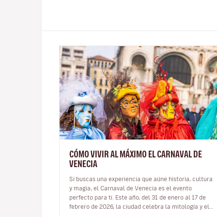
CÓMO VIVIR AL MÁXIMO EL CARNAVAL DE
VENECIA
Si buscas una experiencia que aúne historia, cultura
y magia, el Carnaval de Venecia es el evento
perfecto para ti. Este año, del 31 de enero al 17 de
febrero de 2026, la ciudad celebra la mitología y el
espíritu olímpico con una…