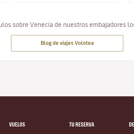
ulos sobre Venecia de nuestros embajadores l
Blog de viajes Volotea
VUELOS
TU RESERVA
D