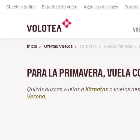
Check-in online
Estado de tu vuelo
Agencias de viajes
Grupos
VU
Inicio
Ofertas Vuelos
Karpatos
Vuelta Venecia
PARA LA PRIMAVERA, VUELA 
Quizás buscas vuelos a
Kárpatos
o vuelos de
Verona
.