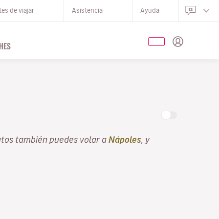
es de viajar
Asistencia
Ayuda
HES
atos también puedes volar a
Nápoles
, y