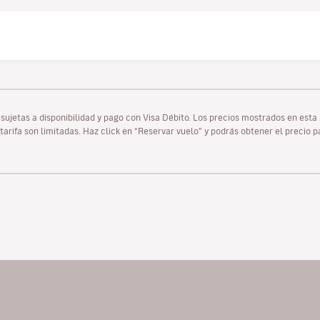
as sujetas a disponibilidad y pago con Visa Débito. Los precios mostrados en es
tarifa son limitadas. Haz click en “Reservar vuelo” y podrás obtener el precio 