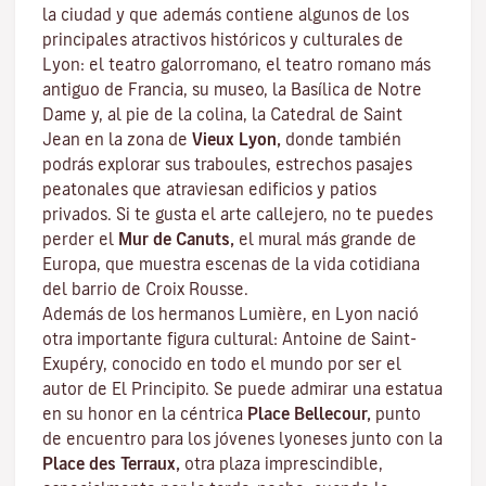
la ciudad y que además contiene algunos de los
principales atractivos históricos y culturales de
Lyon: el teatro galorromano, el teatro romano más
antiguo de Francia, su museo, la Basílica de Notre
Dame y, al pie de la colina, la Catedral de Saint
Jean en la zona de
Vieux Lyon,
donde también
podrás explorar sus
traboules
, estrechos pasajes
peatonales que atraviesan edificios y patios
privados. Si te gusta el arte callejero, no te puedes
perder el
Mur de Canuts,
el mural más grande de
Europa, que muestra escenas de la vida cotidiana
del barrio de Croix Rousse.
Además de los hermanos Lumière, en Lyon nació
otra importante figura cultural: Antoine de Saint-
Exupéry, conocido en todo el mundo por ser el
autor de
El Principito
. Se puede admirar una estatua
en su honor en la céntrica
Place Bellecour,
punto
de encuentro para los jóvenes lyoneses junto con la
Place des Terraux,
otra plaza imprescindible,