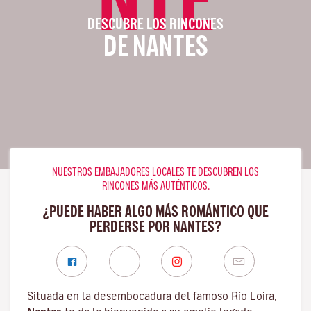
DESCUBRE LOS RINCONES
DE NANTES
NUESTROS EMBAJADORES LOCALES TE DESCUBREN LOS
RINCONES MÁS AUTÉNTICOS.
¿PUEDE HABER ALGO MÁS ROMÁNTICO QUE
PERDERSE POR NANTES?
Situada en la desembocadura del famoso
Río Loira
,