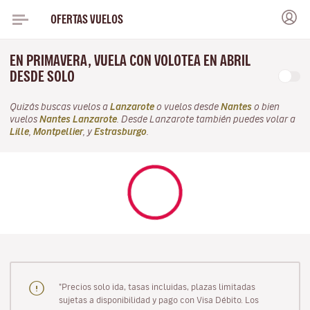
OFERTAS VUELOS
EN PRIMAVERA, VUELA CON VOLOTEA EN ABRIL
DESDE SOLO
Quizás buscas vuelos a
Lanzarote
o vuelos desde
Nantes
o bien
vuelos
Nantes Lanzarote
. Desde Lanzarote también puedes volar a
Lille
,
Montpellier
, y
Estrasburgo
.
"Precios solo ida, tasas incluidas, plazas limitadas
sujetas a disponibilidad y pago con Visa Débito. Los