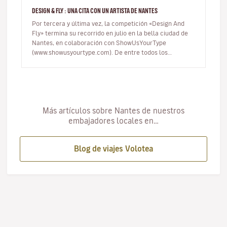
DESIGN & FLY : UNA CITA CON UN ARTISTA DE NANTES
Por tercera y última vez, la competición «Design And
Fly» termina su recorrido en julio en la bella ciudad de
Nantes, en colaboración con ShowUsYourType
(www.showusyourtype.com). De entre todos los
participantes, saldrá un ganado…
Más artículos sobre Nantes de nuestros
embajadores locales en…
Blog de viajes Volotea