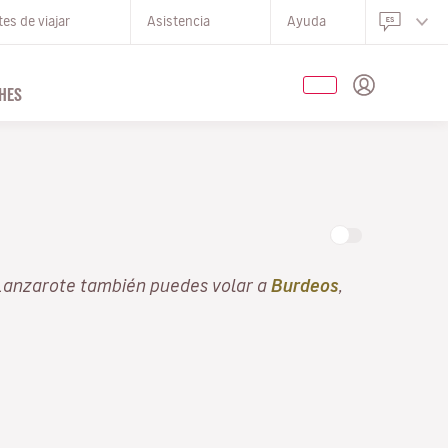
es de viajar
Asistencia
Ayuda
HES
Lanzarote también puedes volar a
Burdeos
,