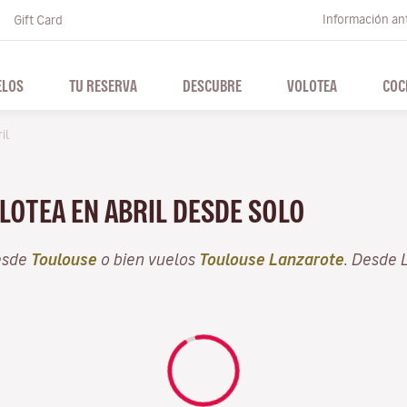
Información ant
Gift Card
ELOS
TU RESERVA
DESCUBRE
VOLOTEA
COC
il
LOTEA EN ABRIL DESDE SOLO
esde
Toulouse
o bien vuelos
Toulouse Lanzarote
. Desde 