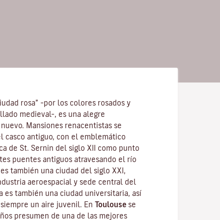
ciudad rosa” –por los colores rosados y
illado medieval–, es una alegre
 nuevo. Mansiones renacentistas se
el casco antiguo, con el emblemático
ica de St. Sernin
del siglo XII como punto
tes puentes antiguos atravesando el río
es también una ciudad del siglo XXI,
dustria aeroespacial y sede central del
a es también una ciudad universitaria, así
e siempre un aire juvenil. En
Toulouse
se
eños presumen de una de las mejores