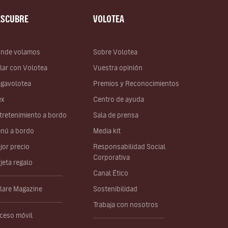
ESCUBRE
VOLOTEA
nde volamos
Sobre Volotea
lar con Volotea
Vuestra opinión
gavolotea
Premios y Reconocimientos
ex
Centro de ayuda
tretenimiento a bordo
Sala de prensa
nú a bordo
Media kit
jor precio
Responsabilidad Social
Corporativa
rjeta regalo
Canal Ético
lare Magazine
Sostenibilidad
Trabaja con nosotros
ceso móvil