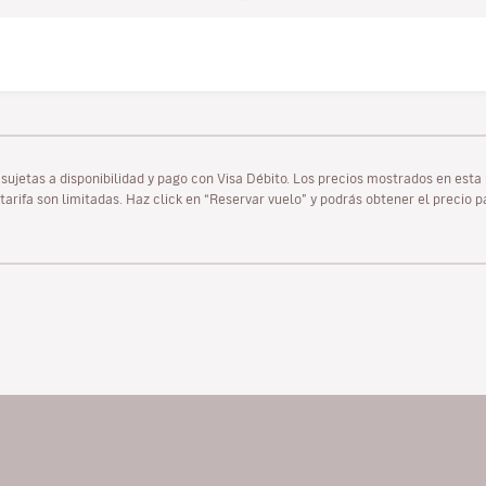
as sujetas a disponibilidad y pago con Visa Débito. Los precios mostrados en es
tarifa son limitadas. Haz click en “Reservar vuelo” y podrás obtener el precio 