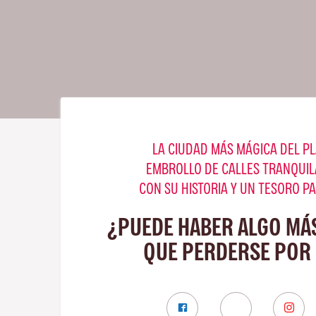
LA CIUDAD MÁS MÁGICA DEL PL
EMBROLLO DE CALLES TRANQUIL
CON SU HISTORIA Y UN TESORO P
¿PUEDE HABER ALGO MÁ
QUE PERDERSE POR