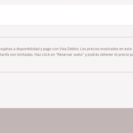
as sujetas a disponibilidad y pago con Visa Débito. Los precios mostrados en es
tarifa son limitadas. Haz click en “Reservar vuelo” y podrás obtener el precio 