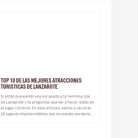
TOP 10 DE LAS MEJORES ATRACCIONES
TURISTICAS DE LANZAROTE
Si estás planeando una escapada a la hermosa isla
de Lanzarote y te preguntas qué ver y hacer, estás en
el lugar correcto. En este artículo, vamos a recorrer
10 lugares imprescindibles que no puedes perderte
en esta joya del Atlá…