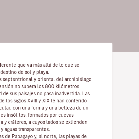
ferente que va más allá de lo que se
destino de sol y playa.
s septentrional y oriental del archipiélago
ensión no supera los 800 kilómetros
d de sus paisajes no pasa inadvertida. Las
e los siglos XVIII y XIX le han conferido
cular, con una forma y una belleza de un
ajes insólitos, formados por cuevas
va y cráteres, a cuyos lados se extienden
y aguas transparentes.
las de
Papagayo
y, al norte, las playas de