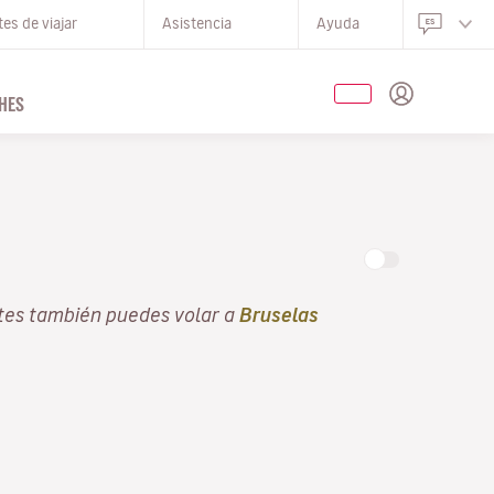
es de viajar
Asistencia
Ayuda
HES
tes también puedes volar a
Bruselas