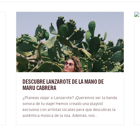
DESCUBRE LANZAROTE DE LA MANO DE
MARU CABRERA
¿Planeas viajar a Lanzarote? ¡Queremos ser la banda
sonora de tu viaje! Hemos creado una playlist
exclusiva con artistas locales para que descubras la
auténtica música de la isla. Además, nos
conectamos con Maru Cabrera, una dest…