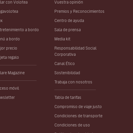
lar con Volotea
Vuestra opinión
gavolotea
Premios y Reconocimientos
ex
Centro de ayuda
tretenimiento a bordo
Sala de prensa
nú a bordo
Media kit
jor precio
Responsabilidad Social
Corporativa
rjeta regalo
Canal Ético
lare Magazine
Sostenibilidad
Trabaja con nosotros
ceso móvil
wsletter
Tabla de tarifas
Compromiso de viaje justo
Condiciones de transporte
Condiciones de uso