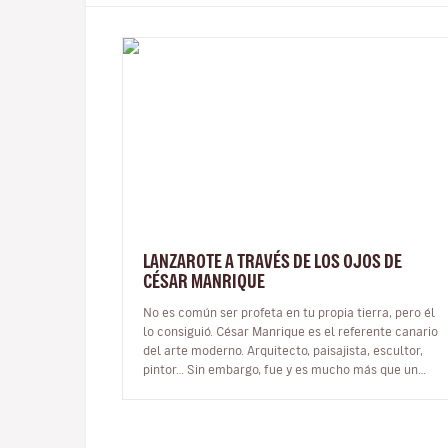
LANZAROTE A TRAVÉS DE LOS OJOS DE
CÉSAR MANRIQUE
No es común ser profeta en tu propia tierra, pero él
lo consiguió. César Manrique es el referente canario
del arte moderno. Arquitecto, paisajista, escultor,
pintor… Sin embargo, fue y es mucho más que un
artista multifacético qu…