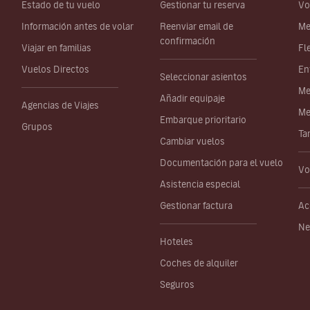
Estado de tu vuelo
Gestionar tu reserva
Vo
Información antes de volar
Reenviar email de
Me
confirmación
Viajar en familias
Fl
Vuelos Directos
En
Seleccionar asientos
Me
Añadir equipaje
Agencias de Viajes
Me
Embarque prioritario
Grupos
Ta
Cambiar vuelos
Documentación para el vuelo
Vo
Asistencia especial
Gestionar factura
Ac
Ne
Hoteles
Coches de alquiler
Seguros