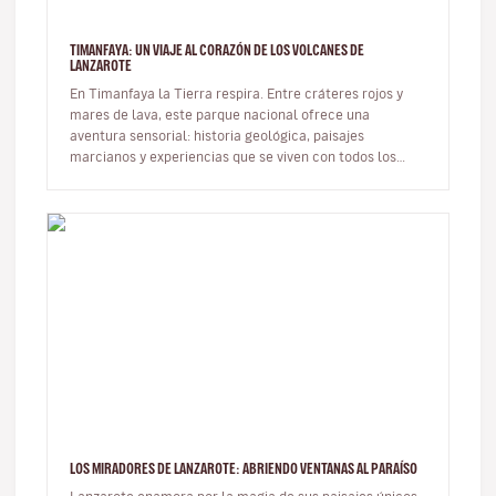
TIMANFAYA: UN VIAJE AL CORAZÓN DE LOS VOLCANES DE
LANZAROTE
En Timanfaya la Tierra respira. Entre cráteres rojos y
mares de lava, este parque nacional ofrece una
aventura sensorial: historia geológica, paisajes
marcianos y experiencias que se viven con todos los
sentidos. Qué es y dónd…
LOS MIRADORES DE LANZAROTE: ABRIENDO VENTANAS AL PARAÍSO