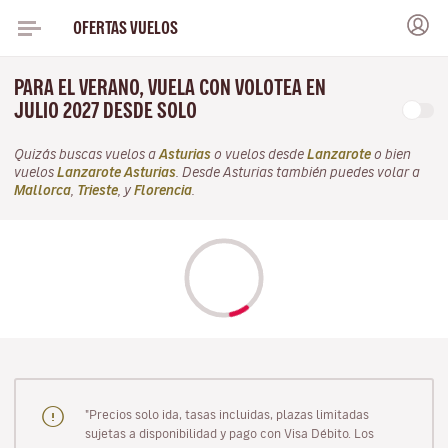
OFERTAS VUELOS
PARA EL VERANO, VUELA CON VOLOTEA EN
JULIO 2027 DESDE SOLO
Quizás buscas vuelos a
Asturias
o vuelos desde
Lanzarote
o bien
vuelos
Lanzarote Asturias
. Desde Asturias también puedes volar a
Mallorca
,
Trieste
, y
Florencia
.
"Precios solo ida, tasas incluidas, plazas limitadas
sujetas a disponibilidad y pago con Visa Débito. Los