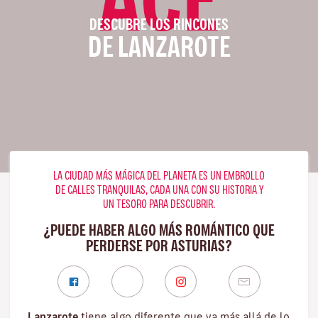
DESCUBRE LOS RINCONES
DE LANZAROTE
LA CIUDAD MÁS MÁGICA DEL PLANETA ES UN EMBROLLO
DE CALLES TRANQUILAS, CADA UNA CON SU HISTORIA Y
UN TESORO PARA DESCUBRIR.
¿PUEDE HABER ALGO MÁS ROMÁNTICO QUE
PERDERSE POR ASTURIAS?
Lanzarote
tiene algo diferente que va más allá de lo