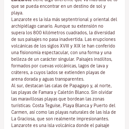
que se pueda encontrar en un destino de sol y
playa.
Lanzarote es la isla más septentrional y oriental del
archipiélago canario. Aunque su extensión no
supera los 800 kilómetros cuadrados, la diversidad
de sus paisajes no pasa inadvertida. Las erupciones
volcánicas de los siglos XVIII y XIX le han conferido
una fisionomía espectacular, con una forma y una
belleza de un carácter singular. Paisajes insólitos,
formados por cuevas volcánicas, lagos de lava y
cráteres, a cuyos lados se extienden
playas
de
arena dorada y aguas transparentes.
Al sur, destacan las calas de
Papagayo
y, al norte,
las playas de
Famara
y
Caletón Blanco
. Sin olvidar
las maravillosas playas que bordean las zonas
turísticas:
Costa Teguise
,
Playa Blanca
y
Puerto del
Carmen
, así como las playas naturales de las isla de
La Graciosa
, que son realmente impresionantes.
Lanzarote es una isla volcánica donde el paisaje