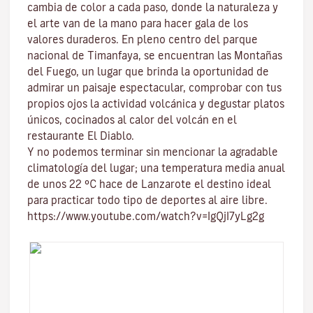
cambia de color a cada paso, donde la naturaleza y
el
arte
van de la mano para hacer gala de los
valores duraderos. En pleno centro del
parque
nacional de Timanfaya
, se encuentran las
Montañas
del Fuego
, un lugar que brinda la oportunidad de
admirar un paisaje espectacular, comprobar con tus
propios ojos la actividad volcánica y degustar platos
únicos, cocinados al calor del volcán en el
restaurante El Diablo.
Y no podemos terminar sin mencionar
la agradable
climatología del lugar
; una temperatura media anual
de unos 22 ºC hace de Lanzarote el destino ideal
para practicar todo tipo de
deportes al aire libre
.
https://www.youtube.com/watch?v=IgQjI7yLg2g