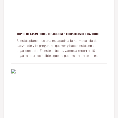
TOP 10 DE LAS MEJORES ATRACCIONES TURISTICAS DE LANZAROTE
Si estás planeando una escapada a la hermosa isla de
Lanzarote y te preguntas qué ver y hacer, estás en el
lugar correcto. En este artículo, vamos a recorrer 10
lugares imprescindibles que no puedes perderte en esta
joya del Atlá…