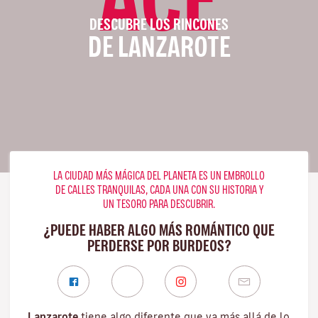
DESCUBRE LOS RINCONES
DE LANZAROTE
LA CIUDAD MÁS MÁGICA DEL PLANETA ES UN EMBROLLO
DE CALLES TRANQUILAS, CADA UNA CON SU HISTORIA Y
UN TESORO PARA DESCUBRIR.
¿PUEDE HABER ALGO MÁS ROMÁNTICO QUE
PERDERSE POR BURDEOS?
Lanzarote
tiene algo diferente que va más allá de lo