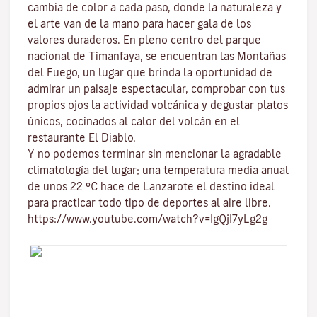
cambia de color a cada paso, donde la naturaleza y
el
arte
van de la mano para hacer gala de los
valores duraderos. En pleno centro del
parque
nacional de Timanfaya
, se encuentran las
Montañas
del Fuego
, un lugar que brinda la oportunidad de
admirar un paisaje espectacular, comprobar con tus
propios ojos la actividad volcánica y degustar platos
únicos, cocinados al calor del volcán en el
restaurante El Diablo.
Y no podemos terminar sin mencionar
la agradable
climatología del lugar
; una temperatura media anual
de unos 22 ºC hace de Lanzarote el destino ideal
para practicar todo tipo de
deportes al aire libre
.
https://www.youtube.com/watch?v=IgQjI7yLg2g