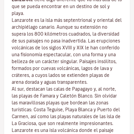
que se pueda encontrar en un destino de sol y
playa.
Lanzarote es la isla más septentrional y oriental del
archipiélago canario. Aunque su extensión no
supera los 800 kilómetros cuadrados, la diversidad
de sus paisajes no pasa inadvertida. Las erupciones
volcánicas de los siglos XVIII y XIX le han conferido
una fisionomía espectacular, con una forma y una
belleza de un carácter singular. Paisajes insólitos,
formados por cuevas volcánicas, lagos de lava y
cráteres, a cuyos lados se extienden
playas
de
arena dorada y aguas transparentes.
Al sur, destacan las calas de
Papagayo
y, al norte,
las playas de
Famara
y
Caletón Blanco
. Sin olvidar
las maravillosas playas que bordean las zonas
turísticas:
Costa Teguise
,
Playa Blanca
y
Puerto del
Carmen
, así como las playas naturales de las isla de
La Graciosa
, que son realmente impresionantes.
Lanzarote es una isla volcánica donde el paisaje