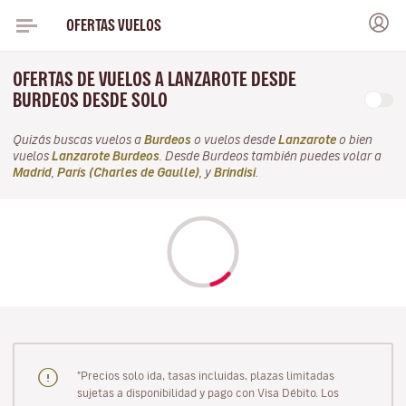
OFERTAS VUELOS
OFERTAS DE VUELOS A LANZAROTE DESDE
BURDEOS DESDE SOLO
Quizás buscas vuelos a
Burdeos
o vuelos desde
Lanzarote
o bien
vuelos
Lanzarote Burdeos
. Desde Burdeos también puedes volar a
Madrid
,
París (Charles de Gaulle)
, y
Brindisi
.
"Precios solo ida, tasas incluidas, plazas limitadas
sujetas a disponibilidad y pago con Visa Débito. Los