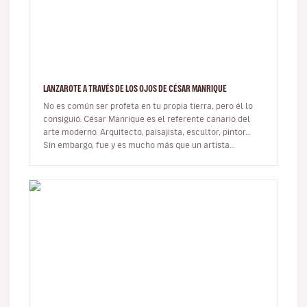
LANZAROTE A TRAVÉS DE LOS OJOS DE CÉSAR MANRIQUE
No es común ser profeta en tu propia tierra, pero él lo
consiguió. César Manrique es el referente canario del
arte moderno. Arquitecto, paisajista, escultor, pintor…
Sin embargo, fue y es mucho más que un artista
multifacético qu…