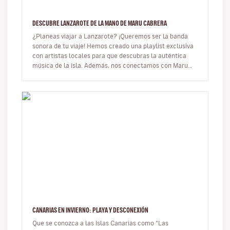
DESCUBRE LANZAROTE DE LA MANO DE MARU CABRERA
¿Planeas viajar a Lanzarote? ¡Queremos ser la banda
sonora de tu viaje! Hemos creado una playlist exclusiva
con artistas locales para que descubras la auténtica
música de la isla. Además, nos conectamos con Maru
Cabrera, una dest…
CANARIAS EN INVIERNO: PLAYA Y DESCONEXIÓN
Que se conozca a las Islas Canarias como “Las