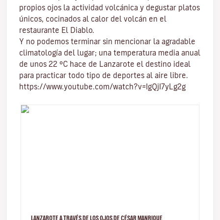
propios ojos la actividad volcánica y degustar platos
únicos, cocinados al calor del volcán en el
restaurante El Diablo.
Y no podemos terminar sin mencionar
la agradable
climatología del lugar
; una temperatura media anual
de unos 22 ºC hace de Lanzarote el destino ideal
para practicar todo tipo de
deportes al aire libre
.
https://www.youtube.com/watch?v=IgQjI7yLg2g
LANZAROTE A TRAVÉS DE LOS OJOS DE CÉSAR MANRIQUE