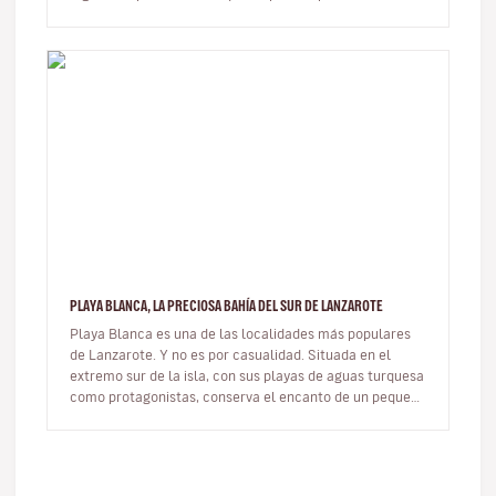
joya del Atlá…
PLAYA BLANCA, LA PRECIOSA BAHÍA DEL SUR DE LANZAROTE
Playa Blanca es una de las localidades más populares
de Lanzarote. Y no es por casualidad. Situada en el
extremo sur de la isla, con sus playas de aguas turquesa
como protagonistas, conserva el encanto de un pequeño
pueblo de pes…