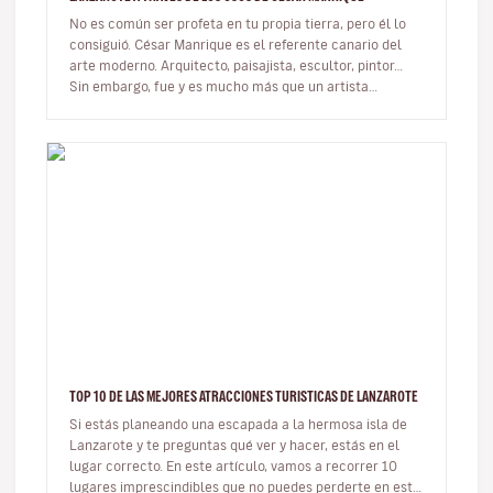
No es común ser profeta en tu propia tierra, pero él lo
consiguió. César Manrique es el referente canario del
arte moderno. Arquitecto, paisajista, escultor, pintor…
Sin embargo, fue y es mucho más que un artista
multifacético qu…
TOP 10 DE LAS MEJORES ATRACCIONES TURISTICAS DE LANZAROTE
Si estás planeando una escapada a la hermosa isla de
Lanzarote y te preguntas qué ver y hacer, estás en el
lugar correcto. En este artículo, vamos a recorrer 10
lugares imprescindibles que no puedes perderte en esta