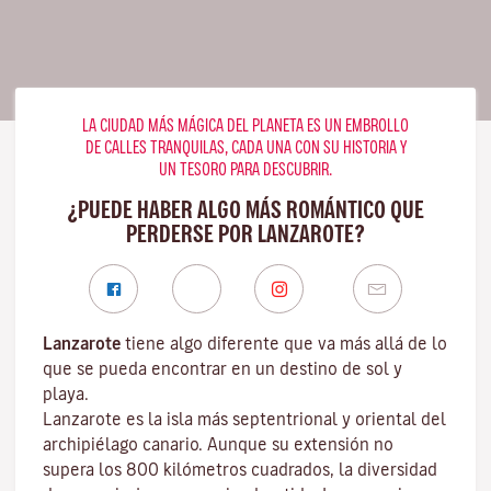
LA CIUDAD MÁS MÁGICA DEL PLANETA ES UN EMBROLLO
DE CALLES TRANQUILAS, CADA UNA CON SU HISTORIA Y
UN TESORO PARA DESCUBRIR.
¿PUEDE HABER ALGO MÁS ROMÁNTICO QUE
PERDERSE POR LANZAROTE?
Lanzarote
tiene algo diferente que va más allá de lo
que se pueda encontrar en un destino de sol y
playa.
Lanzarote es la isla más septentrional y oriental del
archipiélago canario. Aunque su extensión no
supera los 800 kilómetros cuadrados, la diversidad