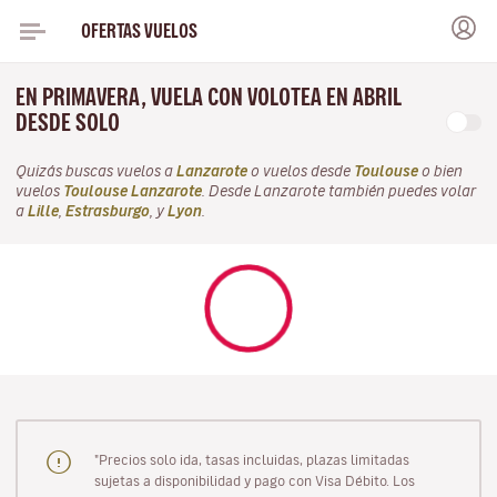
OFERTAS VUELOS
EN PRIMAVERA, VUELA CON VOLOTEA EN ABRIL
DESDE SOLO
Quizás buscas vuelos a
Lanzarote
o vuelos desde
Toulouse
o bien
vuelos
Toulouse Lanzarote
. Desde Lanzarote también puedes volar
a
Lille
,
Estrasburgo
, y
Lyon
.
"Precios solo ida, tasas incluidas, plazas limitadas
sujetas a disponibilidad y pago con Visa Débito. Los