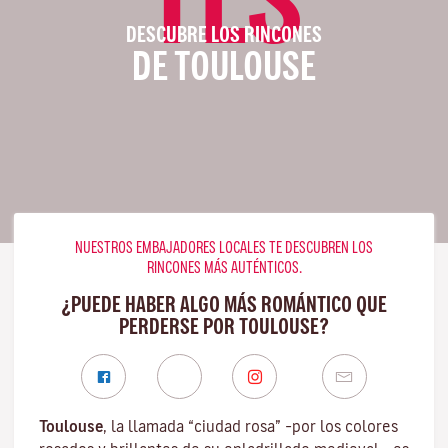
DESCUBRE LOS RINCONES
DE TOULOUSE
NUESTROS EMBAJADORES LOCALES TE DESCUBREN LOS
RINCONES MÁS AUTÉNTICOS.
¿PUEDE HABER ALGO MÁS ROMÁNTICO QUE
PERDERSE POR TOULOUSE?
Toulouse
, la llamada “ciudad rosa” –por los colores