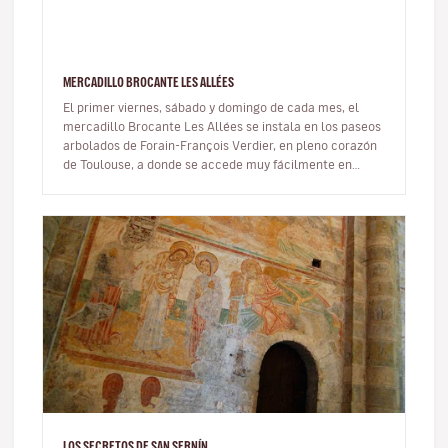
MERCADILLO BROCANTE LES ALLÉES
El primer viernes, sábado y domingo de cada mes, el
mercadillo Brocante Les Allées se instala en los paseos
arbolados de Forain-François Verdier, en pleno corazón
de Toulouse, a donde se accede muy fácilmente en
metro. Es una cita…
LOS SECRETOS DE SAN SERNÍN