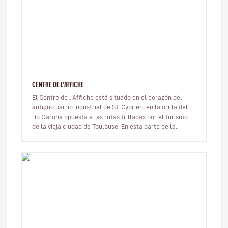
CENTRE DE L’AFFICHE
El Centre de l’Affiche está situado en el corazón del
antiguo barrio industrial de St-Cyprien, en la orilla del
río Garona opuesta a las rutas trilladas por el turismo
de la vieja ciudad de Toulouse. En esta parte de la
ciudad, lo…