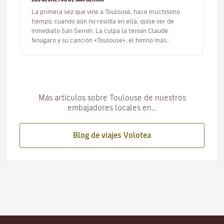
La primera vez que vine a Toulouse, hace muchísimo
tiempo, cuando aún no residía en ella, quise ver de
inmediato San Sernín. La culpa la tenían Claude
Nougaro y su canción «Toulouse», el himno más
hermoso dedicado a la Ciudad Rosa…
Más artículos sobre Toulouse de nuestros
embajadores locales en…
Blog de viajes Volotea