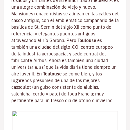
rosados y brillantes de su enladrillado medieval–, es
una alegre combinación de viejo y nuevo.
Mansiones renacentistas se alinean en las calles del
casco antiguo, con el emblemático campanario de la
basílica de St. Sernin
del siglo XII como punto de
referencia, y elegantes puentes antiguos
atravesando el río Garona. Pero
Toulouse
es
también una ciudad del siglo XXI, centro europeo
de la industria aeroespacial y sede central del
fabricante Airbus. Ahora es también una ciudad
universitaria, así que la vida diaria tiene siempre un
aire juvenil. En
Toulouse
se come bien, y los
lugareños presumen de una de las mejores
cassoulet
(un guiso consistente de alubias,
salchicha, cerdo y pato) de toda Francia; muy
pertinente para un fresco día de otoño o invierno.