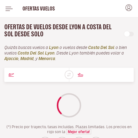
OFERTAS VUELOS
OFERTAS DE VUELOS DESDE LYON A COSTA DEL
SOL DESDE SOLO
Quizás buscas vuelos a
Lyon
o vuelos desde
Costa Del Sol
o bien
vuelos
Costa Del Sol Lyon
. Desde Lyon también puedes volar a
Ajaccio
,
Madrid
, y
Menorca
.
(*) Precio por trayecto, tasas incluidas. Plazas limitadas. Los precios en
rojo son la
Mejor oferta!