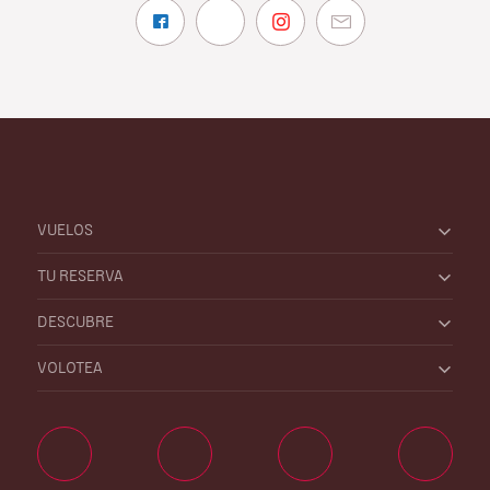
VUELOS
TU RESERVA
DESCUBRE
VOLOTEA