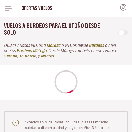
OFERTAS VUELOS
VUELOS A BURDEOS PARA EL OTOÑO DESDE
SOLO
Quizás buscas vuelos a
Málaga
o vuelos desde
Burdeos
o bien
vuelos
Burdeos Málaga
. Desde Málaga también puedes volar a
Verona
,
Toulouse
, y
Nantes
.
"Precios solo ida, tasas incluidas, plazas limitadas
sujetas a disponibilidad y pago con Visa Débito. Los