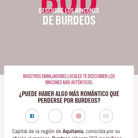
DESCUBRE LOS RINCONES
DE BURDEOS
NUESTROS EMBAJADORES LOCALES TE DESCUBREN LOS
RINCONES MÁS AUTÉNTICOS.
¿PUEDE HABER ALGO MÁS ROMÁNTICO QUE
PERDERSE POR BURDEOS?
Capital de la región de
Aquitania
, conocida por su