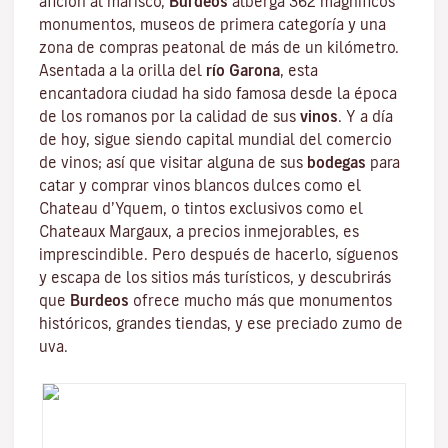
afición al marisco,
Burdeos
alberga 362 magníficos
monumentos, museos de primera categoría y una
zona de compras peatonal de más de un kilómetro.
Asentada a la orilla del
río Garona
, esta
encantadora ciudad ha sido famosa desde la época
de los romanos por la calidad de sus
vinos
. Y a día
de hoy, sigue siendo capital mundial del comercio
de vinos; así que visitar alguna de sus
bodegas
para
catar y comprar vinos blancos dulces como el
Chateau d’Yquem, o tintos exclusivos como el
Chateaux Margaux
, a precios inmejorables, es
imprescindible. Pero después de hacerlo, síguenos
y escapa de los sitios más turísticos, y descubrirás
que
Burdeos
ofrece mucho más que monumentos
históricos, grandes tiendas, y ese preciado zumo de
uva.