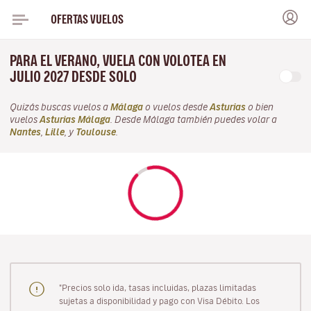
OFERTAS VUELOS
PARA EL VERANO, VUELA CON VOLOTEA EN
JULIO 2027 DESDE SOLO
Quizás buscas vuelos a
Málaga
o vuelos desde
Asturias
o bien
vuelos
Asturias Málaga
. Desde Málaga también puedes volar a
Nantes
,
Lille
, y
Toulouse
.
"Precios solo ida, tasas incluidas, plazas limitadas
sujetas a disponibilidad y pago con Visa Débito. Los