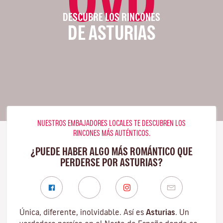
DESCUBRE LOS RINCONES
DE ASTURIAS
NUESTROS EMBAJADORES LOCALES TE DESCUBREN LOS
RINCONES MÁS AUTÉNTICOS.
¿PUEDE HABER ALGO MÁS ROMÁNTICO QUE
PERDERSE POR ASTURIAS?
Única, diferente, inolvidable. Así es
Asturias
. Un