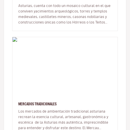
Asturias, cuenta con todo un mosaico cultural en el que
conviven yacimientos arqueológicos, torres y templos
medievales, castilletes mineros, casonas nobiliarias y
construcciones únicas como los Hórreos o los Teitos
(cabañas de cu…
MERCADOS TRADICIONALES
Los mercados de ambientación tradicional asturiana
recrean la esencia cultural, artesanal, gastronómica y
escénica de la Asturias más auténtica, imprescindible
para entender y disfrutar este destino. El Mercau