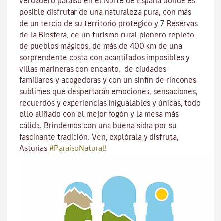
verdadero paraíso en el Norte de España donde es
posible disfrutar de una naturaleza pura, con más
de un tercio de su territorio protegido y 7 Reservas
de la Biosfera, de un turismo rural pionero repleto
de pueblos mágicos, de más de 400 km de una
sorprendente costa con acantilados imposibles y
villas marineras con encanto, de ciudades
familiares y acogedoras y con un sinfín de rincones
sublimes que despertarán emociones, sensaciones,
recuerdos y experiencias inigualables y únicas, todo
ello aliñado con el mejor fogón y la mesa más
cálida. Brindemos con una buena sidra por su
fascinante tradición. Ven, explórala y disfruta,
Asturias
#ParaísoNatural!