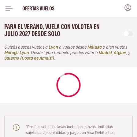
OFERTAS VUELOS
PARA EL VERANO, VUELA CON VOLOTEA EN
JULIO 2027 DESDE SOLO
Quizás buscas vuelos a
Lyon
o vuelos desde
Málaga
o bien vuelos
Málaga Lyon
. Desde Lyon también puedes volar a
Madrid
,
Alguer
, y
Salerno (Costa de Amalfi)
.
"Precios solo ida, tasas incluidas, plazas limitadas
sujetas a disponibilidad y pago con Visa Débito. Los