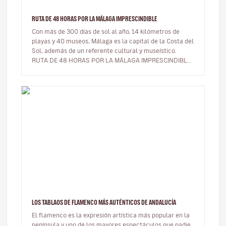
RUTA DE 48 HORAS POR LA MÁLAGA IMPRESCINDIBLE
Con más de 300 días de sol al año, 14 kilómetros de
playas y 40 museos, Málaga es la capital de la Costa del
Sol, además de un referente cultural y museístico.
RUTA DE 48 HORAS POR LA MÁLAGA IMPRESCINDIBLE
¿Tienes un…
LOS TABLAOS DE FLAMENCO MÁS AUTÉNTICOS DE ANDALUCÍA
El flamenco es la expresión artística más popular en la
península y uno de los mayores espectáculos que nadie