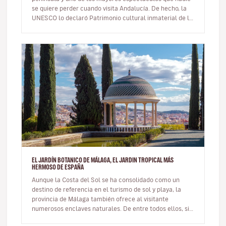
se quiere perder cuando visita Andalucía. De hecho, la
UNESCO lo declaró Patrimonio cultural inmaterial de la
Humanidad…
EL JARDÍN BOTANICO DE MÁLAGA, EL JARDIN TROPICAL MÁS
HERMOSO DE ESPAÑA
Aunque la Costa del Sol se ha consolidado como un
destino de referencia en el turismo de sol y playa, la
provincia de Málaga también ofrece al visitante
numerosos enclaves naturales. De entre todos ellos, sin
duda los más cono…