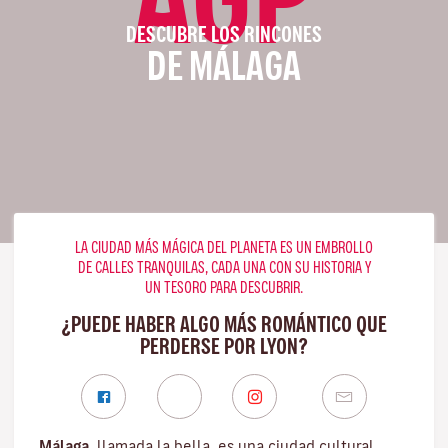
DESCUBRE LOS RINCONES
DE MÁLAGA
LA CIUDAD MÁS MÁGICA DEL PLANETA ES UN EMBROLLO
DE CALLES TRANQUILAS, CADA UNA CON SU HISTORIA Y
UN TESORO PARA DESCUBRIR.
¿PUEDE HABER ALGO MÁS ROMÁNTICO QUE
PERDERSE POR LYON?
Málaga
, llamada la bella, es una ciudad cultural,