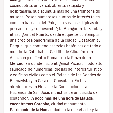
cosmopolita, universal, abierta, relajada y
hospitalaria, que acumula más de una treintena de
museos. Posee numerosos puntos de interés tales
como la barriada del Palo, con sus casas típicas de
pescadores y su "pescaíto"; la Malagueta, la Farola y
el Espigón del Puerto, desde el que se contempla
una preciosa panorámica de la ciudad. Destacan el
Parque, que contiene especies botánicas de todo el
mundo, la Catedral, el Castillo de Gibralfaro, la
Alcazaba y el Teatro Romano, o la Plaza de la
Merced, en donde nació el genial Picasso. Todo ello
salpicado de numerosas iglesias de interés turístico
y edificios civiles como el Palacio de los Condes de
Buenavista y la Casa del Consulado. En los
alrededores, la Finca de la Concepción o la
Hacienda de San José, muestras de un pasado de
esplendor…
A poco más de una hora de Málaga,
encontramos Córdoba,
ciudad monumental
Patrimonio de la Humanidad
en la que el arte y la