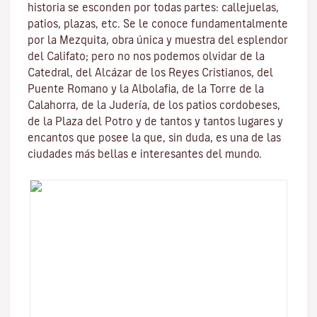
historia se esconden por todas partes: callejuelas,
patios, plazas, etc. Se le conoce fundamentalmente
por la
Mezquita
, obra única y muestra del esplendor
del Califato; pero no nos podemos olvidar de la
Catedral, del
Alcázar de los Reyes Cristianos
, del
Puente Romano
y la
Albolafia
, de la
Torre de la
Calahorra
, de la Juderí­a, de los patios cordobeses,
de la Plaza del Potro y de tantos y tantos lugares y
encantos que posee la que, sin duda, es una de las
ciudades más bellas e interesantes del mundo.