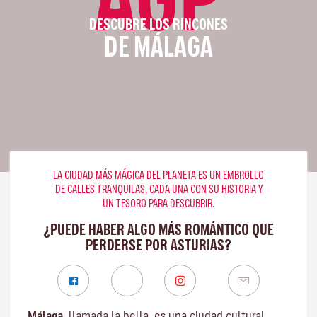
DESCUBRE LOS RINCONES
DE MÁLAGA
LA CIUDAD MÁS MÁGICA DEL PLANETA ES UN EMBROLLO
DE CALLES TRANQUILAS, CADA UNA CON SU HISTORIA Y
UN TESORO PARA DESCUBRIR.
¿PUEDE HABER ALGO MÁS ROMÁNTICO QUE
PERDERSE POR ASTURIAS?
Málaga
, llamada la bella, es una ciudad cultural,