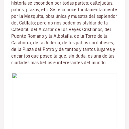
historia se esconden por todas partes: callejuelas,
patios, plazas, etc. Se le conoce fundamentalmente
por la
Mezquita
, obra única y muestra del esplendor
del Califato; pero no nos podemos olvidar de la
Catedral, del
Alcázar de los Reyes Cristianos
, del
Puente Romano
y la
Albolafia
, de la
Torre de la
Calahorra
, de la Juderí­a, de los patios cordobeses,
de la Plaza del Potro y de tantos y tantos lugares y
encantos que posee la que, sin duda, es una de las
ciudades más bellas e interesantes del mundo.