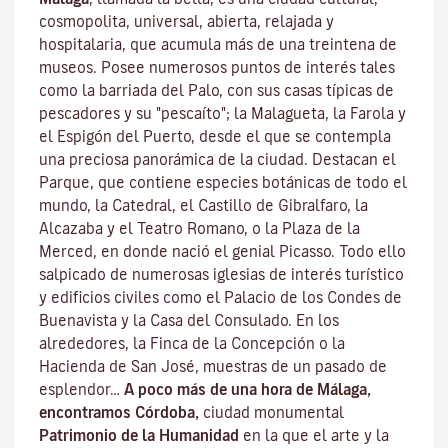
cosmopolita, universal, abierta, relajada y
hospitalaria, que acumula más de una treintena de
museos. Posee numerosos puntos de interés tales
como la barriada del Palo, con sus casas típicas de
pescadores y su "pescaíto"; la Malagueta, la Farola y
el Espigón del Puerto, desde el que se contempla
una preciosa panorámica de la ciudad. Destacan el
Parque, que contiene especies botánicas de todo el
mundo, la Catedral, el Castillo de Gibralfaro, la
Alcazaba y el Teatro Romano, o la Plaza de la
Merced, en donde nació el genial Picasso. Todo ello
salpicado de numerosas iglesias de interés turístico
y edificios civiles como el Palacio de los Condes de
Buenavista y la Casa del Consulado. En los
alrededores, la Finca de la Concepción o la
Hacienda de San José, muestras de un pasado de
esplendor…
A poco más de una hora de Málaga,
encontramos Córdoba,
ciudad monumental
Patrimonio de la Humanidad
en la que el arte y la