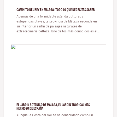
CAMINITO DEL REY EN MÁLAGA: TODO LO QUE NECESITAS SABER
Además de una formidable agenda cultural y
estupendas playas, la provincia de Málaga esconde en
su interior un sinfín de paisajes naturales de
extraordinaria belleza. Uno de los más conocidos es el
famoso Caminito del Rey. …
EL JARDÍN BOTANICO DE MÁLAGA, EL JARDIN TROPICAL MÁS
HERMOSO DE ESPAÑA
Aunque la Costa del Sol se ha consolidado como un