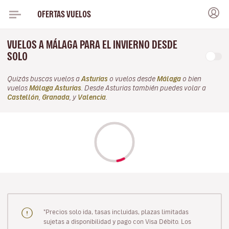
OFERTAS VUELOS
VUELOS A MÁLAGA PARA EL INVIERNO DESDE
SOLO
Quizás buscas vuelos a
Asturias
o vuelos desde
Málaga
o bien
vuelos
Málaga Asturias
. Desde Asturias también puedes volar a
Castellón
,
Granada
, y
Valencia
.
"Precios solo ida, tasas incluidas, plazas limitadas
sujetas a disponibilidad y pago con Visa Débito. Los