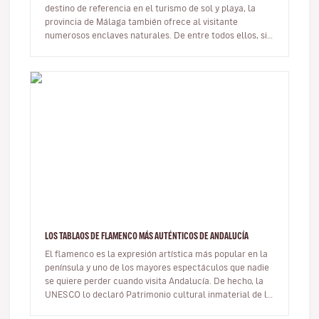
destino de referencia en el turismo de sol y playa, la
provincia de Málaga también ofrece al visitante
numerosos enclaves naturales. De entre todos ellos, sin
duda los más cono…
LOS TABLAOS DE FLAMENCO MÁS AUTÉNTICOS DE ANDALUCÍA
El flamenco es la expresión artística más popular en la
península y uno de los mayores espectáculos que nadie
se quiere perder cuando visita Andalucía. De hecho, la
UNESCO lo declaró Patrimonio cultural inmaterial de la
Humanidad…