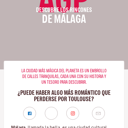
DESCUBRE LOS RINCONES
DE MÁLAGA
LA CIUDAD MÁS MÁGICA DEL PLANETA ES UN EMBROLLO
DE CALLES TRANQUILAS, CADA UNA CON SU HISTORIA Y
UN TESORO PARA DESCUBRIR.
¿PUEDE HABER ALGO MÁS ROMÁNTICO QUE
PERDERSE POR TOULOUSE?
Málaga
, llamada la bella, es una ciudad cultural,