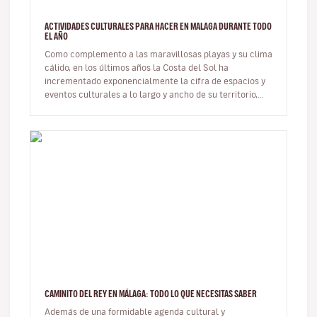
ACTIVIDADES CULTURALES PARA HACER EN MALAGA DURANTE TODO
EL AÑO
Como complemento a las maravillosas playas y su clima
cálido, en los últimos años la Costa del Sol ha
incrementado exponencialmente la cifra de espacios y
eventos culturales a lo largo y ancho de su territorio,
convirtiendo así a…
CAMINITO DEL REY EN MÁLAGA: TODO LO QUE NECESITAS SABER
Además de una formidable agenda cultural y