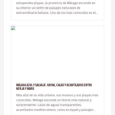
estupendas playas, la provincia de Málaga esconde en
su interior un sinfín de paisajes naturales de
extraordinaria belleza. Uno de los más conocidos es el
famoso Caminito del Rey. …
MÁLAGA AZUL Y SALVAJE: KAYAK, CALAS Y ACANTILADOS ENTRE
NERJA Y MARO
Más allá de su vida urbana, sus museos y sus playas más
conocidas, Málaga esconde un litoral más natural y
sorprendente: calas de aguas transparentes,
acantilados mediterráneos, rutas en kayak y paisajes
marinos donde la provinci…