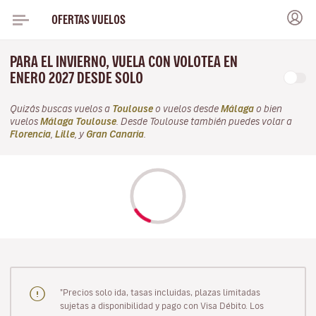
OFERTAS VUELOS
PARA EL INVIERNO, VUELA CON VOLOTEA EN
ENERO 2027 DESDE SOLO
Quizás buscas vuelos a
Toulouse
o vuelos desde
Málaga
o bien
vuelos
Málaga Toulouse
. Desde Toulouse también puedes volar a
Florencia
,
Lille
, y
Gran Canaria
.
"Precios solo ida, tasas incluidas, plazas limitadas
sujetas a disponibilidad y pago con Visa Débito. Los