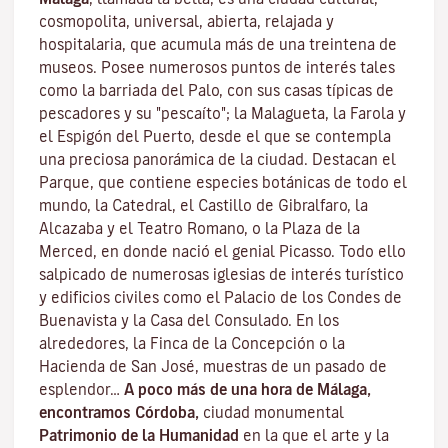
cosmopolita, universal, abierta, relajada y
hospitalaria, que acumula más de una treintena de
museos. Posee numerosos puntos de interés tales
como la barriada del Palo, con sus casas típicas de
pescadores y su "pescaíto"; la Malagueta, la Farola y
el Espigón del Puerto, desde el que se contempla
una preciosa panorámica de la ciudad. Destacan el
Parque, que contiene especies botánicas de todo el
mundo, la Catedral, el Castillo de Gibralfaro, la
Alcazaba y el Teatro Romano, o la Plaza de la
Merced, en donde nació el genial Picasso. Todo ello
salpicado de numerosas iglesias de interés turístico
y edificios civiles como el Palacio de los Condes de
Buenavista y la Casa del Consulado. En los
alrededores, la Finca de la Concepción o la
Hacienda de San José, muestras de un pasado de
esplendor…
A poco más de una hora de Málaga,
encontramos Córdoba,
ciudad monumental
Patrimonio de la Humanidad
en la que el arte y la