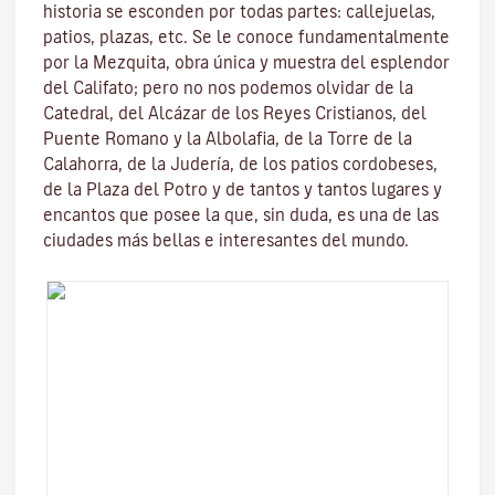
historia se esconden por todas partes: callejuelas,
patios, plazas, etc. Se le conoce fundamentalmente
por la
Mezquita
, obra única y muestra del esplendor
del Califato; pero no nos podemos olvidar de la
Catedral, del
Alcázar de los Reyes Cristianos
, del
Puente Romano
y la
Albolafia
, de la
Torre de la
Calahorra
, de la Juderí­a, de los patios cordobeses,
de la Plaza del Potro y de tantos y tantos lugares y
encantos que posee la que, sin duda, es una de las
ciudades más bellas e interesantes del mundo.