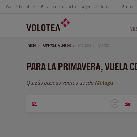
Check-in online
Estado de tu vuelo
Agencias de viajes
Grupos
VU
Inicio
Ofertas Vuelos
Malaga
Marzo
PARA LA PRIMAVERA, VUELA 
Quizás buscas vuelos desde
Málaga