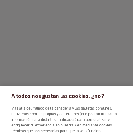
A todos nos gustan las cookies, ¿no?
Más allá del mundo de la panadería y las galletas comunes,
utilizamos cookies propias y de terceros (que podrán utilizar la
información para distintas finalidades) para personalizar y
enriquecer tu experiencia en nuestra web mediante cookies
técnicas que son necesarias para que la web funcione