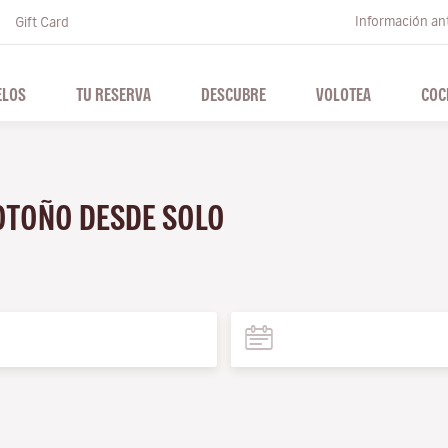
Información ant
Gift Card
ELOS
TU RESERVA
DESCUBRE
VOLOTEA
COC
 OTOÑO DESDE SOLO