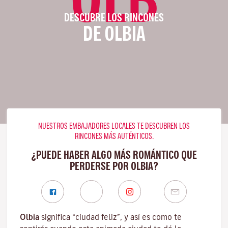
DESCUBRE LOS RINCONES
DE OLBIA
NUESTROS EMBAJADORES LOCALES TE DESCUBREN LOS
RINCONES MÁS AUTÉNTICOS.
¿PUEDE HABER ALGO MÁS ROMÁNTICO QUE
PERDERSE POR OLBIA?
Olbia
significa “ciudad feliz”, y así es como te