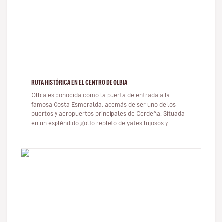
RUTA HISTÓRICA EN EL CENTRO DE OLBIA
Olbia es conocida como la puerta de entrada a la
famosa Costa Esmeralda, además de ser uno de los
puertos y aeropuertos principales de Cerdeña. Situada
en un espléndido golfo repleto de yates lujosos y
cultivos de mejillones, la p…