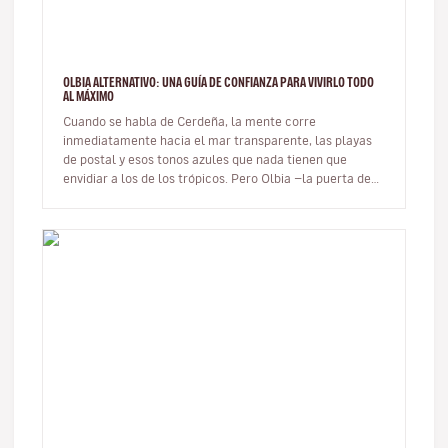
OLBIA ALTERNATIVO: UNA GUÍA DE CONFIANZA PARA VIVIRLO TODO
AL MÁXIMO
Cuando se habla de Cerdeña, la mente corre
inmediatamente hacia el mar transparente, las playas
de postal y esos tonos azules que nada tienen que
envidiar a los de los trópicos. Pero Olbia —la puerta de
Gallura— es mucho más que…