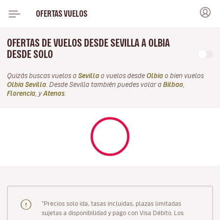
OFERTAS VUELOS
OFERTAS DE VUELOS DESDE SEVILLA A OLBIA
DESDE SOLO
Quizás buscas vuelos a
Sevilla
o vuelos desde
Olbia
o bien vuelos
Olbia Sevilla
. Desde Sevilla también puedes volar a
Bilbao
,
Florencia
, y
Atenas
.
"Precios solo ida, tasas incluidas, plazas limitadas
sujetas a disponibilidad y pago con Visa Débito. Los