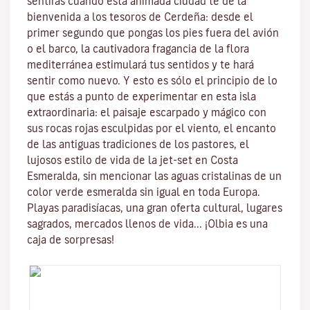
sentirás cuando esta animada ciudad te dé la
bienvenida a los tesoros de
Cerdeña
: desde el
primer segundo que pongas los pies fuera del avión
o el barco, la cautivadora fragancia de la
flora
mediterránea
estimulará tus sentidos y te hará
sentir como nuevo. Y esto es sólo el principio de lo
que estás a punto de experimentar en esta isla
extraordinaria: el paisaje escarpado y mágico con
sus
rocas rojas esculpidas por el viento
, el encanto
de las antiguas tradiciones de los pastores, el
lujosos estilo de vida de la jet-set en
Costa
Esmeralda
, sin mencionar
las aguas cristalinas
de un
color verde esmeralda sin igual en toda Europa.
Playas paradisíacas, una gran oferta cultural, lugares
sagrados, mercados llenos de vida...
¡Olbia es una
caja de sorpresas!