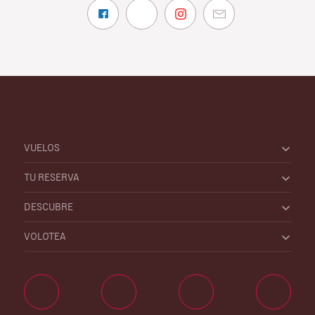
VUELOS
TU RESERVA
DESCUBRE
VOLOTEA