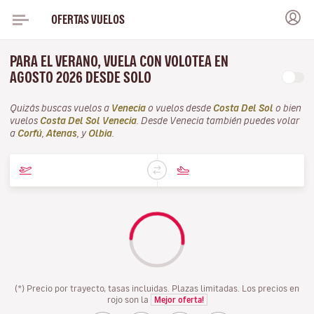
OFERTAS VUELOS
PARA EL VERANO, VUELA CON VOLOTEA EN
AGOSTO 2026 DESDE SOLO
Quizás buscas vuelos a
Venecia
o vuelos desde
Costa Del Sol
o bien
vuelos
Costa Del Sol Venecia
. Desde Venecia también puedes volar
a
Corfú
,
Atenas
, y
Olbia
.
(*) Precio por trayecto, tasas incluidas. Plazas limitadas. Los precios en
rojo son la
Mejor oferta!