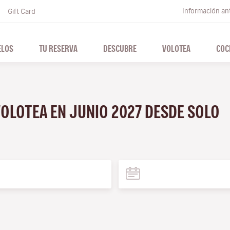
Información ant
Gift Card
ELOS
TU RESERVA
DESCUBRE
VOLOTEA
COC
VOLOTEA EN JUNIO 2027 DESDE SOLO