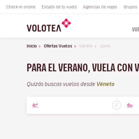
Check-in online
Estado de tu vuelo
Agencias de viajes
Grupos
VU
Inicio
Ofertas Vuelos
Veneto
Junio
PARA EL VERANO, VUELA CON 
Quizás buscas vuelos desde
Véneto