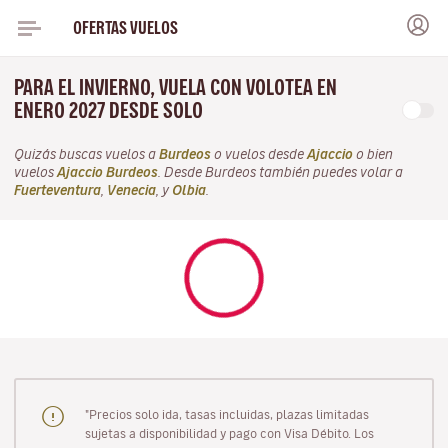
OFERTAS VUELOS
PARA EL INVIERNO, VUELA CON VOLOTEA EN
ENERO 2027 DESDE SOLO
Quizás buscas vuelos a
Burdeos
o vuelos desde
Ajaccio
o bien
vuelos
Ajaccio Burdeos
. Desde Burdeos también puedes volar a
Fuerteventura
,
Venecia
, y
Olbia
.
"Precios solo ida, tasas incluidas, plazas limitadas
sujetas a disponibilidad y pago con Visa Débito. Los