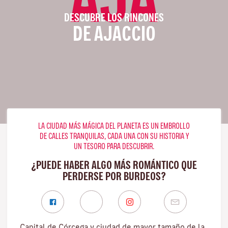
DESCUBRE LOS RINCONES
DE AJACCIO
LA CIUDAD MÁS MÁGICA DEL PLANETA ES UN EMBROLLO
DE CALLES TRANQUILAS, CADA UNA CON SU HISTORIA Y
UN TESORO PARA DESCUBRIR.
¿PUEDE HABER ALGO MÁS ROMÁNTICO QUE
PERDERSE POR BURDEOS?
Capital de Córcega y ciudad de mayor tamaño de la