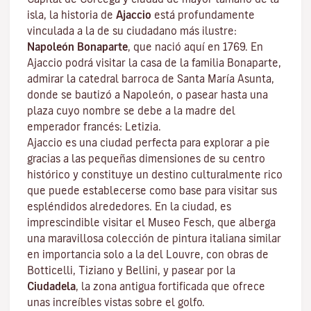
isla, la historia de
Ajaccio
está profundamente
vinculada a la de su ciudadano más ilustre:
Napoleón Bonaparte
, que nació aquí en 1769. En
Ajaccio podrá visitar la casa de la familia Bonaparte,
admirar la catedral barroca de Santa María Asunta,
donde se bautizó a Napoleón, o pasear hasta una
plaza cuyo nombre se debe a la madre del
emperador francés: Letizia.
Ajaccio es una ciudad perfecta para explorar a pie
gracias a las pequeñas dimensiones de su centro
histórico y constituye un destino culturalmente rico
que puede establecerse como base para visitar sus
espléndidos alrededores. En la ciudad, es
imprescindible visitar el
Museo Fesch
, que alberga
una maravillosa colección de pintura italiana similar
en importancia solo a la del Louvre, con obras de
Botticelli, Tiziano y Bellini, y pasear por la
Ciudadela
, la zona antigua fortificada que ofrece
unas increíbles vistas sobre el golfo.