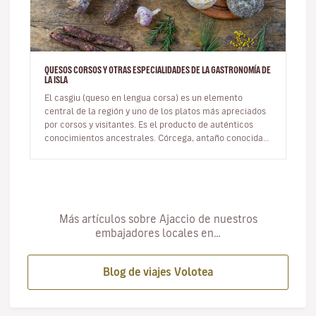
QUESOS CORSOS Y OTRAS ESPECIALIDADES DE LA GASTRONOMÍA DE
LA ISLA
El casgiu (queso en lengua corsa) es un elemento
central de la región y uno de los platos más apreciados
por corsos y visitantes. Es el producto de auténticos
conocimientos ancestrales. Córcega, antaño conocida
como la isla de lo…
Más artículos sobre Ajaccio de nuestros
embajadores locales en…
Blog de viajes Volotea