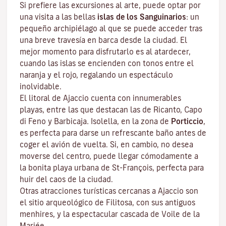
Si prefiere las excursiones al arte, puede optar por
una visita a las bellas
islas de los Sanguinarios
: un
pequeño archipiélago al que se puede acceder tras
una breve travesía en barca desde la ciudad. El
mejor momento para disfrutarlo es al atardecer,
cuando las islas se encienden con tonos entre el
naranja y el rojo, regalando un espectáculo
inolvidable.
El litoral de Ajaccio cuenta con innumerables
playas, entre las que destacan las de Ricanto, Capo
di Feno y Barbicaja
.
Isolella
, en la zona de
Porticcio
,
es perfecta para darse un refrescante baño antes de
coger el avión de vuelta. Si, en cambio, no desea
moverse del centro, puede llegar cómodamente a
la bonita playa urbana de St-François, perfecta para
huir del caos de la ciudad.
Otras atracciones turísticas cercanas a Ajaccio son
el sitio arqueológico de
Filitosa
, con sus antiguos
menhires, y la espectacular cascada de Voile de la
Mariée.