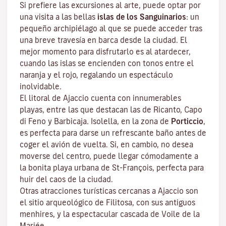
Si prefiere las excursiones al arte, puede optar por
una visita a las bellas
islas de los Sanguinarios
: un
pequeño archipiélago al que se puede acceder tras
una breve travesía en barca desde la ciudad. El
mejor momento para disfrutarlo es al atardecer,
cuando las islas se encienden con tonos entre el
naranja y el rojo, regalando un espectáculo
inolvidable.
El litoral de Ajaccio cuenta con innumerables
playas, entre las que destacan las de Ricanto, Capo
di Feno y Barbicaja
.
Isolella
, en la zona de
Porticcio
,
es perfecta para darse un refrescante baño antes de
coger el avión de vuelta. Si, en cambio, no desea
moverse del centro, puede llegar cómodamente a
la bonita playa urbana de St-François, perfecta para
huir del caos de la ciudad.
Otras atracciones turísticas cercanas a Ajaccio son
el sitio arqueológico de
Filitosa
, con sus antiguos
menhires, y la espectacular cascada de Voile de la
Mariée.