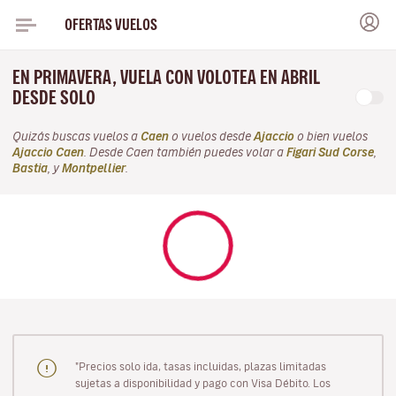
OFERTAS VUELOS
EN PRIMAVERA, VUELA CON VOLOTEA EN ABRIL
DESDE SOLO
Quizás buscas vuelos a
Caen
o vuelos desde
Ajaccio
o bien vuelos
Ajaccio Caen
. Desde Caen también puedes volar a
Figari Sud Corse
,
Bastia
, y
Montpellier
.
"Precios solo ida, tasas incluidas, plazas limitadas
sujetas a disponibilidad y pago con Visa Débito. Los