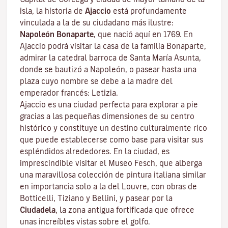
isla, la historia de
Ajaccio
está profundamente
vinculada a la de su ciudadano más ilustre:
Napoleón Bonaparte
, que nació aquí en 1769. En
Ajaccio podrá visitar la casa de la familia Bonaparte,
admirar la catedral barroca de Santa María Asunta,
donde se bautizó a Napoleón, o pasear hasta una
plaza cuyo nombre se debe a la madre del
emperador francés: Letizia.
Ajaccio es una ciudad perfecta para explorar a pie
gracias a las pequeñas dimensiones de su centro
histórico y constituye un destino culturalmente rico
que puede establecerse como base para visitar sus
espléndidos alrededores. En la ciudad, es
imprescindible visitar el
Museo Fesch
, que alberga
una maravillosa colección de pintura italiana similar
en importancia solo a la del Louvre, con obras de
Botticelli, Tiziano y Bellini, y pasear por la
Ciudadela
, la zona antigua fortificada que ofrece
unas increíbles vistas sobre el golfo.