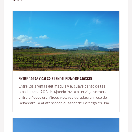
ENTRE COPAS Y CALAS: EL ENOTURISMO DE AJACCIO
Entre los aromas del maquis y el suave canto de las
olas, la zona AOC de Ajaccio invita a un viaje sensorial
entre viñedos graníticos y playas doradas: un rosé de
Sciaccarello al atardecer, el sabor de Córcega en una
copa. En…