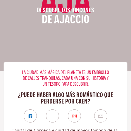
DESCUBRE LOS RINCONES
DE AJACCIO
LA CIUDAD MÁS MÁGICA DEL PLANETA ES UN EMBROLLO
DE CALLES TRANQUILAS, CADA UNA CON SU HISTORIA Y
UN TESORO PARA DESCUBRIR.
¿PUEDE HABER ALGO MÁS ROMÁNTICO QUE
PERDERSE POR CAEN?
Capital de Córcega y ciudad de mayor tamaño de la