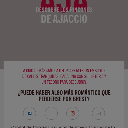
DESCUBRE LOS RINCONES
DE AJACCIO
LA CIUDAD MÁS MÁGICA DEL PLANETA ES UN EMBROLLO
DE CALLES TRANQUILAS, CADA UNA CON SU HISTORIA Y
UN TESORO PARA DESCUBRIR.
¿PUEDE HABER ALGO MÁS ROMÁNTICO QUE
PERDERSE POR BREST?
Capital de Córcega y ciudad de mayor tamaño de la