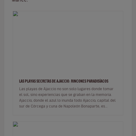
LAS PLAYAS SECRETAS DE AJACCIO: RINCONES PARADISÍACOS
Las playas de Ajaccio no son solo lugares donde tomar
el sol, sino experiencias que se graban en la memoria.
Ajaccio, donde el azul lo inunda todo Ajaccio, capital del
sur de Córcega y cuna de Napoleón Bonaparte, es
mucho m…