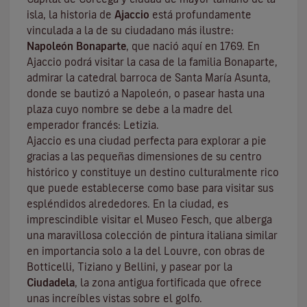
isla, la historia de
Ajaccio
está profundamente
vinculada a la de su ciudadano más ilustre:
Napoleón Bonaparte
, que nació aquí en 1769. En
Ajaccio podrá visitar la casa de la familia Bonaparte,
admirar la catedral barroca de Santa María Asunta,
donde se bautizó a Napoleón, o pasear hasta una
plaza cuyo nombre se debe a la madre del
emperador francés: Letizia.
Ajaccio es una ciudad perfecta para explorar a pie
gracias a las pequeñas dimensiones de su centro
histórico y constituye un destino culturalmente rico
que puede establecerse como base para visitar sus
espléndidos alrededores. En la ciudad, es
imprescindible visitar el
Museo Fesch
, que alberga
una maravillosa colección de pintura italiana similar
en importancia solo a la del Louvre, con obras de
Botticelli, Tiziano y Bellini, y pasear por la
Ciudadela
, la zona antigua fortificada que ofrece
unas increíbles vistas sobre el golfo.