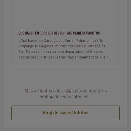
QUÉ HACER EN CÓRCEGA DEL SUR: MIS PLANES FAVORITOS
¿Qué hacer en Córcega del Sur en 7 días o más? Te
propongo los lugares imprescindibles de Córcega del
Sur. En una semana en este departamento francés
podrás descubrir los lugares más emblemáticos que no
te puedes perder. Tiene…
Más artículos sobre Ajaccio de nuestros
embajadores locales en…
Blog de viajes Volotea