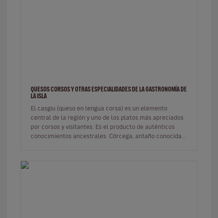
QUESOS CORSOS Y OTRAS ESPECIALIDADES DE LA GASTRONOMÍA DE
LA ISLA
El casgiu (queso en lengua corsa) es un elemento
central de la región y uno de los platos más apreciados
por corsos y visitantes. Es el producto de auténticos
conocimientos ancestrales. Córcega, antaño conocida
como la isla de lo…