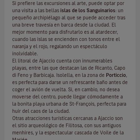
Si prefiere las excursiones al arte, puede optar por
una visita a las bellas
islas de los Sanguinarios
: un
pequeño archipiélago al que se puede acceder tras
una breve travesía en barca desde la ciudad. El
mejor momento para disfrutarlo es al atardecer,
cuando las islas se encienden con tonos entre el
naranja y el rojo, regalando un espectáculo
inolvidable.
El litoral de Ajaccio cuenta con innumerables
playas, entre las que destacan las de Ricanto, Capo
di Feno y Barbicaja
.
Isolella
, en la zona de
Porticcio
,
es perfecta para darse un refrescante baño antes de
coger el avión de vuelta. Si, en cambio, no desea
moverse del centro, puede llegar cómodamente a
la bonita playa urbana de St-François, perfecta para
huir del caos de la ciudad.
Otras atracciones turísticas cercanas a Ajaccio son
el sitio arqueológico de
Filitosa
, con sus antiguos
menhires, y la espectacular cascada de Voile de la
Mariée.