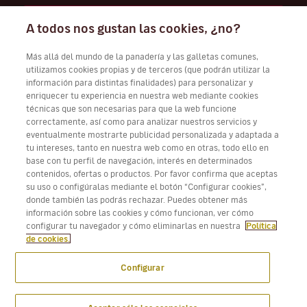
Trabaja con nosotros
A todos nos gustan las cookies, ¿no?
Más allá del mundo de la panadería y las galletas comunes,
utilizamos cookies propias y de terceros (que podrán utilizar la
información para distintas finalidades) para personalizar y
Descarga Volotea App para iOS y Android
enriquecer tu experiencia en nuestra web mediante cookies
técnicas que son necesarias para que la web funcione
correctamente, así como para analizar nuestros servicios y
eventualmente mostrarte publicidad personalizada y adaptada a
tu intereses, tanto en nuestra web como en otras, todo ello en
base con tu perfil de navegación, interés en determinados
contenidos, ofertas o productos. Por favor confirma que aceptas
su uso o configúralas mediante el botón “Configurar cookies”,
donde también las podrás rechazar. Puedes obtener más
información sobre las cookies y cómo funcionan, ver cómo
configurar tu navegador y cómo eliminarlas en nuestra
Política
de cookies.
Configurar