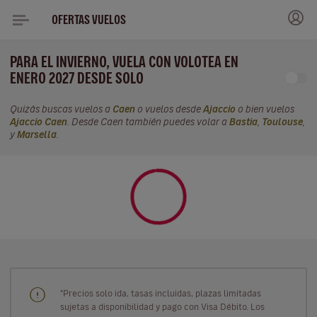
OFERTAS VUELOS
PARA EL INVIERNO, VUELA CON VOLOTEA EN
ENERO 2027 DESDE SOLO
Quizás buscas vuelos a
Caen
o vuelos desde
Ajaccio
o bien vuelos
Ajaccio Caen
. Desde Caen también puedes volar a
Bastia
,
Toulouse
,
y
Marsella
.
"Precios solo ida, tasas incluidas, plazas limitadas
sujetas a disponibilidad y pago con Visa Débito. Los