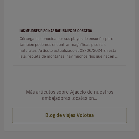
LAS MEJORES PISCINAS NATURALES DE CORCEGA
Córcega es conocida por sus playas de ensueño, pero
también podemos encontrar magníficas piscinas
naturales. Artículo actualizado el 08/06/2024 En esta
isla, repleta de montañas, hay muchos ríos que nacen en
las cimas y se…
Más artículos sobre Ajaccio de nuestros
embajadores locales en…
Blog de viajes Volotea