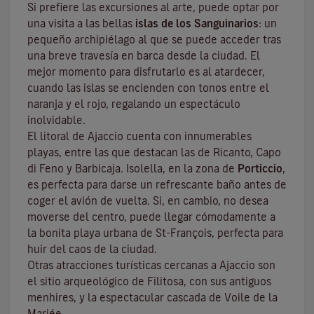
Si prefiere las excursiones al arte, puede optar por
una visita a las bellas
islas de los Sanguinarios
: un
pequeño archipiélago al que se puede acceder tras
una breve travesía en barca desde la ciudad. El
mejor momento para disfrutarlo es al atardecer,
cuando las islas se encienden con tonos entre el
naranja y el rojo, regalando un espectáculo
inolvidable.
El litoral de Ajaccio cuenta con innumerables
playas, entre las que destacan las de Ricanto, Capo
di Feno y Barbicaja
.
Isolella
, en la zona de
Porticcio
,
es perfecta para darse un refrescante baño antes de
coger el avión de vuelta. Si, en cambio, no desea
moverse del centro, puede llegar cómodamente a
la bonita playa urbana de St-François, perfecta para
huir del caos de la ciudad.
Otras atracciones turísticas cercanas a Ajaccio son
el sitio arqueológico de
Filitosa
, con sus antiguos
menhires, y la espectacular cascada de Voile de la
Mariée.