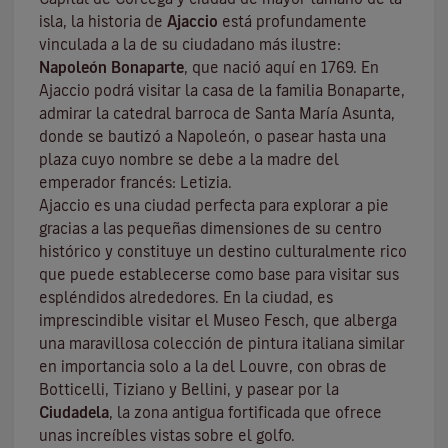
isla, la historia de
Ajaccio
está profundamente
vinculada a la de su ciudadano más ilustre:
Napoleón Bonaparte
, que nació aquí en 1769. En
Ajaccio podrá visitar la casa de la familia Bonaparte,
admirar la catedral barroca de Santa María Asunta,
donde se bautizó a Napoleón, o pasear hasta una
plaza cuyo nombre se debe a la madre del
emperador francés: Letizia.
Ajaccio es una ciudad perfecta para explorar a pie
gracias a las pequeñas dimensiones de su centro
histórico y constituye un destino culturalmente rico
que puede establecerse como base para visitar sus
espléndidos alrededores. En la ciudad, es
imprescindible visitar el
Museo Fesch
, que alberga
una maravillosa colección de pintura italiana similar
en importancia solo a la del Louvre, con obras de
Botticelli, Tiziano y Bellini, y pasear por la
Ciudadela
, la zona antigua fortificada que ofrece
unas increíbles vistas sobre el golfo.