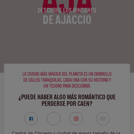
DESCUBRE LOS RINCONES
DE AJACCIO
LA CIUDAD MÁS MÁGICA DEL PLANETA ES UN EMBROLLO
DE CALLES TRANQUILAS, CADA UNA CON SU HISTORIA Y
UN TESORO PARA DESCUBRIR.
¿PUEDE HABER ALGO MÁS ROMÁNTICO QUE
PERDERSE POR CAEN?
Capital de Córcega y ciudad de mayor tamaño de la