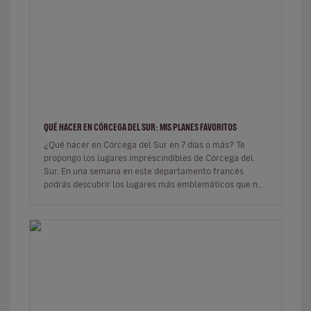
QUÉ HACER EN CÓRCEGA DEL SUR: MIS PLANES FAVORITOS
¿Qué hacer en Córcega del Sur en 7 días o más? Te
propongo los lugares imprescindibles de Córcega del
Sur. En una semana en este departamento francés
podrás descubrir los lugares más emblemáticos que no
te puedes perder. Tiene…