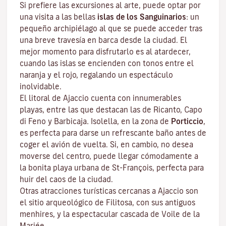
Si prefiere las excursiones al arte, puede optar por
una visita a las bellas
islas de los Sanguinarios
: un
pequeño archipiélago al que se puede acceder tras
una breve travesía en barca desde la ciudad. El
mejor momento para disfrutarlo es al atardecer,
cuando las islas se encienden con tonos entre el
naranja y el rojo, regalando un espectáculo
inolvidable.
El litoral de Ajaccio cuenta con innumerables
playas, entre las que destacan las de Ricanto, Capo
di Feno y Barbicaja
.
Isolella
, en la zona de
Porticcio
,
es perfecta para darse un refrescante baño antes de
coger el avión de vuelta. Si, en cambio, no desea
moverse del centro, puede llegar cómodamente a
la bonita playa urbana de St-François, perfecta para
huir del caos de la ciudad.
Otras atracciones turísticas cercanas a Ajaccio son
el sitio arqueológico de
Filitosa
, con sus antiguos
menhires, y la espectacular cascada de Voile de la
Mariée.