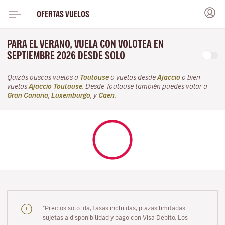
OFERTAS VUELOS
PARA EL VERANO, VUELA CON VOLOTEA EN
SEPTIEMBRE 2026 DESDE SOLO
Quizás buscas vuelos a
Toulouse
o vuelos desde
Ajaccio
o bien
vuelos
Ajaccio Toulouse
. Desde Toulouse también puedes volar a
Gran Canaria
,
Luxemburgo
, y
Caen
.
"Precios solo ida, tasas incluidas, plazas limitadas
sujetas a disponibilidad y pago con Visa Débito. Los