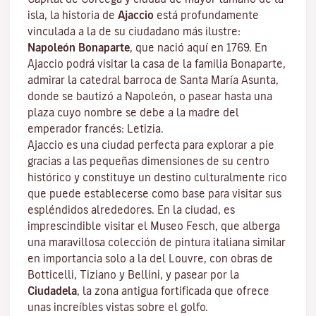
isla, la historia de
Ajaccio
está profundamente
vinculada a la de su ciudadano más ilustre:
Napoleón Bonaparte
, que nació aquí en 1769. En
Ajaccio podrá visitar la casa de la familia Bonaparte,
admirar la catedral barroca de Santa María Asunta,
donde se bautizó a Napoleón, o pasear hasta una
plaza cuyo nombre se debe a la madre del
emperador francés: Letizia.
Ajaccio es una ciudad perfecta para explorar a pie
gracias a las pequeñas dimensiones de su centro
histórico y constituye un destino culturalmente rico
que puede establecerse como base para visitar sus
espléndidos alrededores. En la ciudad, es
imprescindible visitar el
Museo Fesch
, que alberga
una maravillosa colección de pintura italiana similar
en importancia solo a la del Louvre, con obras de
Botticelli, Tiziano y Bellini, y pasear por la
Ciudadela
, la zona antigua fortificada que ofrece
unas increíbles vistas sobre el golfo.