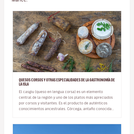
QUESOS CORSOS Y OTRAS ESPECIALIDADES DE LA GASTRONOMÍA DE
LA ISLA
El casgiu (queso en lengua corsa) es un elemento
central de la región y uno de los platos más apreciados
por corsos y visitantes. Es el producto de auténticos
conocimientos ancestrales. Córcega, antaño conocida
como la isla de lo…