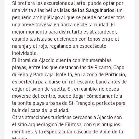
Si prefiere las excursiones al arte, puede optar por
una visita a las bellas
islas de los Sanguinarios
: un
pequeño archipiélago al que se puede acceder tras
una breve travesía en barca desde la ciudad. El
mejor momento para disfrutarlo es al atardecer,
cuando las islas se encienden con tonos entre el
naranja y el rojo, regalando un espectáculo
inolvidable.
El litoral de Ajaccio cuenta con innumerables
playas, entre las que destacan las de Ricanto, Capo
di Feno y Barbicaja
.
Isolella
, en la zona de
Porticcio
,
es perfecta para darse un refrescante baño antes de
coger el avión de vuelta. Si, en cambio, no desea
moverse del centro, puede llegar cómodamente a
la bonita playa urbana de St-François, perfecta para
huir del caos de la ciudad.
Otras atracciones turísticas cercanas a Ajaccio son
el sitio arqueológico de
Filitosa
, con sus antiguos
menhires, y la espectacular cascada de Voile de la
Mariée.