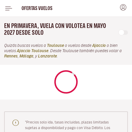
OFERTAS VUELOS
EN PRIMAVERA, VUELA CON VOLOTEA EN MAYO
2027 DESDE SOLO
Quizás buscas vuelos a
Toulouse
o vuelos desde
Ajaccio
o bien
vuelos
Ajaccio Toulouse
. Desde Toulouse también puedes volar a
Rennes
,
Málaga
, y
Lanzarote
.
"Precios solo ida, tasas incluidas, plazas limitadas
sujetas a disponibilidad y pago con Visa Débito. Los