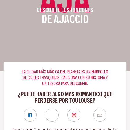
DESCUBRE LOS RINCONES
DE AJACCIO
LA CIUDAD MÁS MÁGICA DEL PLANETA ES UN EMBROLLO
DE CALLES TRANQUILAS, CADA UNA CON SU HISTORIA Y
UN TESORO PARA DESCUBRIR.
¿PUEDE HABER ALGO MÁS ROMÁNTICO QUE
PERDERSE POR TOULOUSE?
Capital de Córcega y ciudad de mayor tamaño de la