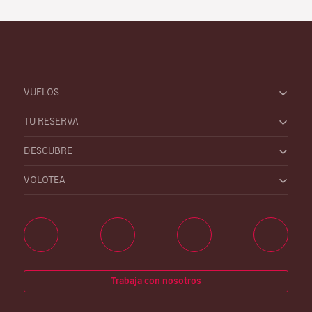
VUELOS
TU RESERVA
DESCUBRE
VOLOTEA
Trabaja con nosotros