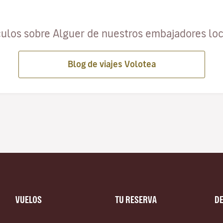
culos sobre Alguer de nuestros embajadores lo
Blog de viajes Volotea
VUELOS
TU RESERVA
D