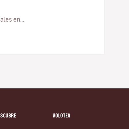
cales en…
ESCUBRE
VOLOTEA