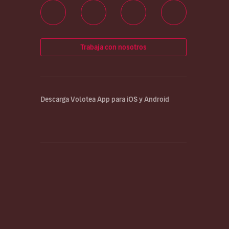
Trabaja con nosotros
Descarga Volotea App para iOS y Android