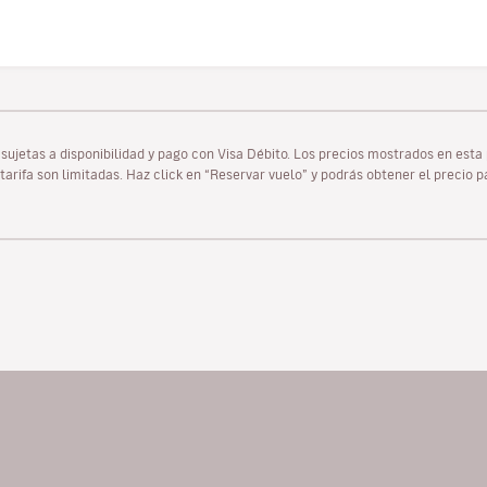
as sujetas a disponibilidad y pago con Visa Débito. Los precios mostrados en es
tarifa son limitadas. Haz click en “Reservar vuelo” y podrás obtener el precio 