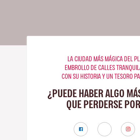
LA CIUDAD MÁS MÁGICA DEL PL
EMBROLLO DE CALLES TRANQUIL
CON SU HISTORIA Y UN TESORO P
¿PUEDE HABER ALGO MÁ
QUE PERDERSE POR