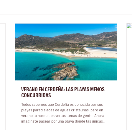
VERANO EN CERDEÑA: LAS PLAYAS MENOS
CONCURRIDAS
Todos sabemos que Cerdeña es conocida por sus
playas paradisíacas de aguas cristalinas, pero en
verano lo normal es verlas llenas de gente. Ahora
imagínate pasear por una playa donde las únicas
huellas sobre la arena sean las tuy…