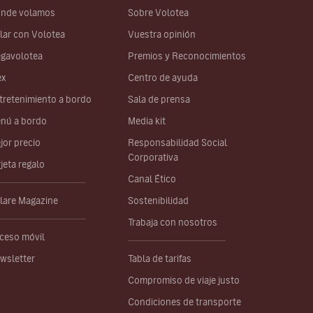
nde volamos
Sobre Volotea
lar con Volotea
Vuestra opinión
gavolotea
Premios y Reconocimientos
ex
Centro de ayuda
tretenimiento a bordo
Sala de prensa
nú a bordo
Media kit
jor precio
Responsabilidad Social
Corporativa
rjeta regalo
Canal Ético
lare Magazine
Sostenibilidad
Trabaja con nosotros
ceso móvil
wsletter
Tabla de tarifas
Compromiso de viaje justo
Condiciones de transporte