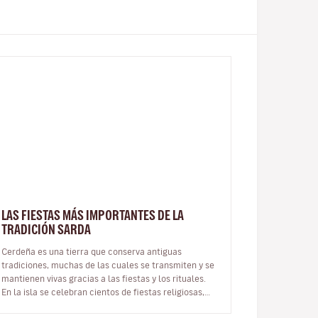
LAS FIESTAS MÁS IMPORTANTES DE LA
TRADICIÓN SARDA
Cerdeña es una tierra que conserva antiguas
tradiciones, muchas de las cuales se transmiten y se
mantienen vivas gracias a las fiestas y los rituales.
En la isla se celebran cientos de fiestas religiosas,
laicas y paganas. En est…