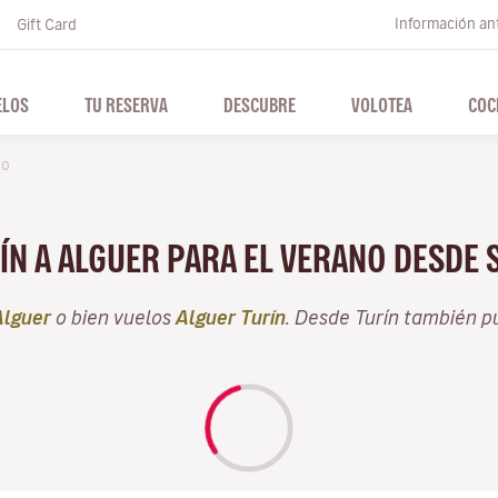
Información ant
Gift Card
ELOS
TU RESERVA
DESCUBRE
VOLOTEA
COC
no
RÍN A ALGUER PARA EL VERANO DESDE
Alguer
o bien vuelos
Alguer Turín
. Desde Turín también p