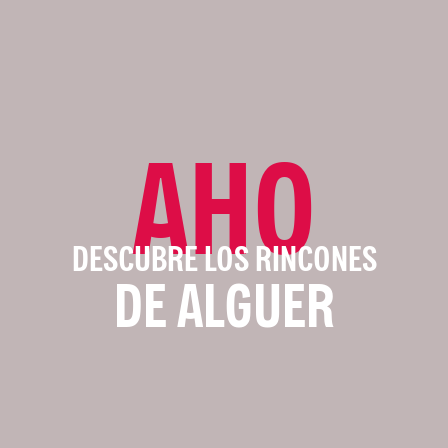
AHO
DESCUBRE LOS RINCONES
DE ALGUER