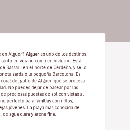
z en Alguer?
Alguer
es uno de los destinos
s tanto en verano como en invierno. Está
 de Sassari, en el norte de Cerdeña, y se lo
oneta sarda o la pequeña Barcelona. Es
coral del golfo de Alguer, que se procesa
dad. No puedes dejar de pasear por las
r de preciosas puestas de sol con vistas al
tino perfecto para familias con niños,
ejas jóvenes. La playa más conocida de
 de agua clara y arena fina.