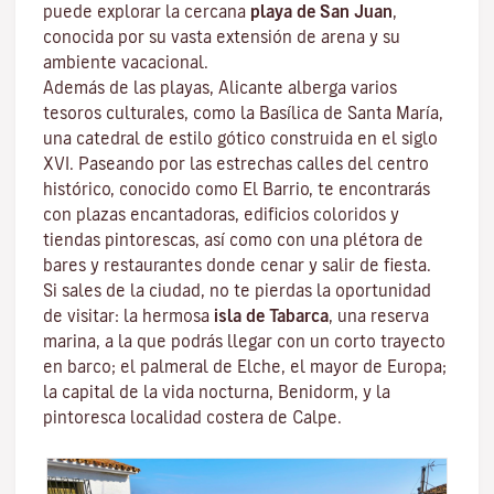
puede explorar la cercana
playa de San
Juan
,
conocida por su vasta extensión de arena y su
ambiente vacacional.
Además de las playas, Alicante alberga varios
tesoros culturales, como la Basílica de Santa María,
una catedral de estilo gótico construida en el siglo
XVI. Paseando por las estrechas calles del centro
histórico, conocido como El Barrio, te encontrarás
con plazas encantadoras, edificios coloridos y
tiendas pintorescas, así como con una plétora de
bares y restaurantes donde cenar y salir de fiesta.
Si sales de la ciudad, no te pierdas la oportunidad
de visitar: la hermosa
isla de Tabarca
, una reserva
marina, a la que podrás llegar con un corto trayecto
en barco; el palmeral de Elche, el mayor de Europa;
la capital de la vida nocturna, Benidorm, y la
pintoresca localidad costera de Calpe.