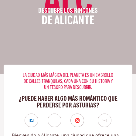
DESCUBRE LOS RINCONES
DE ALICANTE
LA CIUDAD MÁS MÁGICA DEL PLANETA ES UN EMBROLLO
DE CALLES TRANQUILAS, CADA UNA CON SU HISTORIA Y
UN TESORO PARA DESCUBRIR.
¿PUEDE HABER ALGO MÁS ROMÁNTICO QUE
PERDERSE POR ASTURIAS?
Bienvenido a Alicante, una ciudad que ofrece una