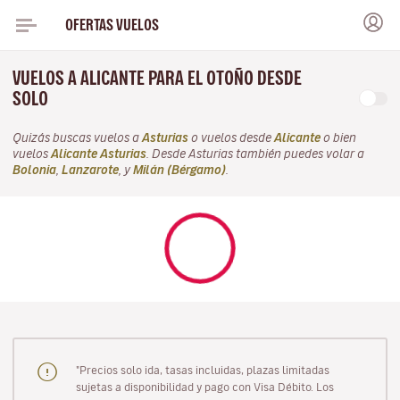
OFERTAS VUELOS
VUELOS A ALICANTE PARA EL OTOÑO DESDE
SOLO
Quizás buscas vuelos a
Asturias
o vuelos desde
Alicante
o bien
vuelos
Alicante Asturias
. Desde Asturias también puedes volar a
Bolonia
,
Lanzarote
, y
Milán (Bérgamo)
.
"Precios solo ida, tasas incluidas, plazas limitadas
sujetas a disponibilidad y pago con Visa Débito. Los