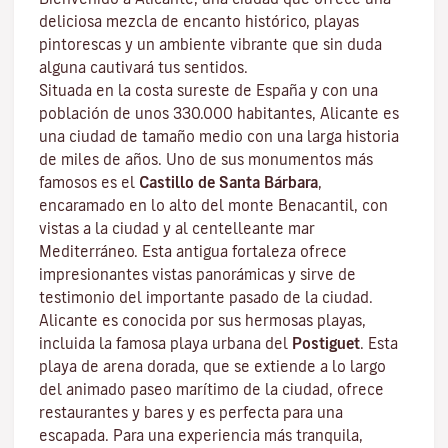
deliciosa mezcla de encanto histórico, playas
pintorescas y un ambiente vibrante que sin duda
alguna cautivará tus sentidos.
Situada en la costa sureste de España y con una
población de unos 330.000 habitantes, Alicante es
una ciudad de tamaño medio con una larga historia
de miles de años. Uno de sus monumentos más
famosos es el
Castillo de Santa Bárbara
,
encaramado en lo alto del monte Benacantil, con
vistas a la ciudad y al centelleante mar
Mediterráneo. Esta antigua fortaleza ofrece
impresionantes vistas panorámicas y sirve de
testimonio del importante pasado de la ciudad.
Alicante es conocida por sus hermosas playas,
incluida la famosa playa urbana del
Postiguet
. Esta
playa de arena dorada, que se extiende a lo largo
del animado paseo marítimo de la ciudad, ofrece
restaurantes y bares y es perfecta para una
escapada. Para una experiencia más tranquila,