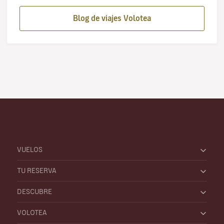
Blog de viajes Volotea
VUELOS
TU RESERVA
DESCUBRE
VOLOTEA