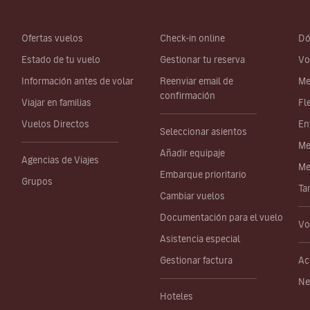
Ofertas vuelos
Check-in online
Dó
Estado de tu vuelo
Gestionar tu reserva
Vo
Información antes de volar
Reenviar email de
Me
confirmación
Viajar en familias
Fl
Vuelos Directos
En
Seleccionar asientos
Me
Añadir equipaje
Agencias de Viajes
Me
Embarque prioritario
Grupos
Ta
Cambiar vuelos
Documentación para el vuelo
Vo
Asistencia especial
Gestionar factura
Ac
Ne
Hoteles