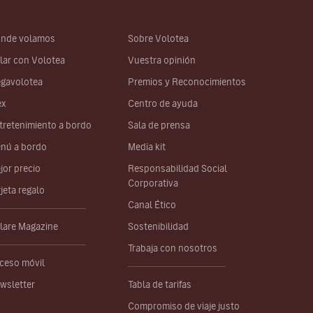
nde volamos
Sobre Volotea
lar con Volotea
Vuestra opinión
gavolotea
Premios y Reconocimientos
ex
Centro de ayuda
tretenimiento a bordo
Sala de prensa
nú a bordo
Media kit
jor precio
Responsabilidad Social
Corporativa
rjeta regalo
Canal Ético
lare Magazine
Sostenibilidad
Trabaja con nosotros
ceso móvil
wsletter
Tabla de tarifas
Compromiso de viaje justo