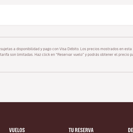
as sujetas a disponibilidad y pago con Visa Débito. Los precios mostrados en es
tarifa son limitadas. Haz click en “Reservar vuelo” y podrás obtener el precio 
VUELOS
TU RESERVA
D