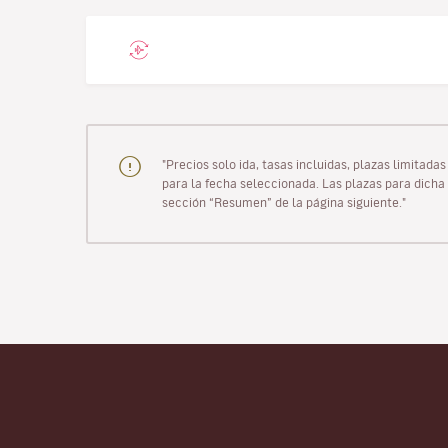
"Precios solo ida, tasas incluidas, plazas limitad
para la fecha seleccionada. Las plazas para dicha 
sección “Resumen” de la página siguiente."