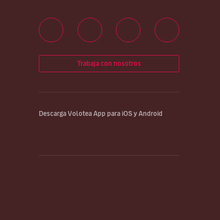
Trabaja con nosotros
Descarga Volotea App para iOS y Android