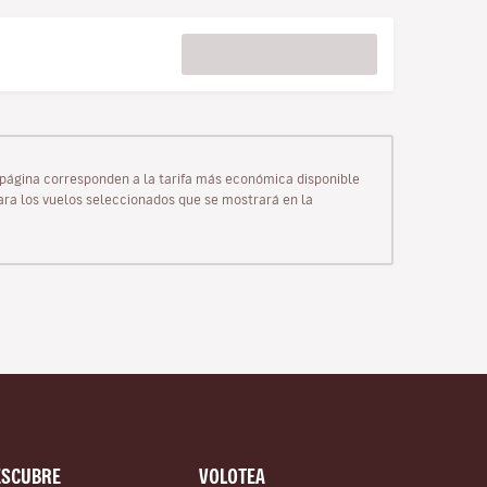
ta página corresponden a la tarifa más económica disponible
para los vuelos seleccionados que se mostrará en la
ESCUBRE
VOLOTEA