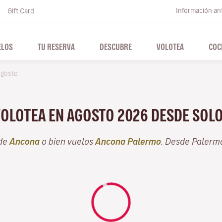
Información ant
Gift Card
ELOS
TU RESERVA
DESCUBRE
VOLOTEA
COC
gosto
VOLOTEA EN AGOSTO 2026 DESDE SOL
sde
Ancona
o bien vuelos
Ancona Palermo
. Desde Palerm