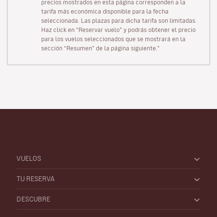
precios mostrados en esta página corresponden a la
tarifa más económica disponible para la fecha
seleccionada. Las plazas para dicha tarifa son limitadas.
Haz click en “Reservar vuelo” y podrás obtener el precio
para los vuelos seleccionados que se mostrará en la
sección “Resumen” de la página siguiente."
VUELOS
TU RESERVA
DESCUBRE