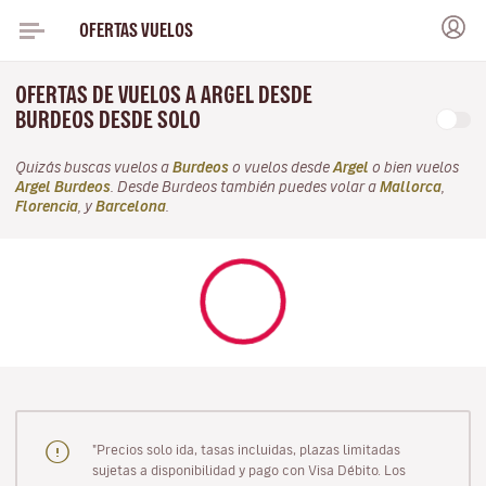
OFERTAS VUELOS
OFERTAS DE VUELOS A ARGEL DESDE
BURDEOS DESDE SOLO
Quizás buscas vuelos a
Burdeos
o vuelos desde
Argel
o bien vuelos
Argel Burdeos
. Desde Burdeos también puedes volar a
Mallorca
,
Florencia
, y
Barcelona
.
"Precios solo ida, tasas incluidas, plazas limitadas
sujetas a disponibilidad y pago con Visa Débito. Los