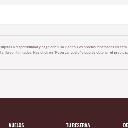
as sujetas a disponibilidad y pago con Visa Débito. Los precios mostrados en es
tarifa son limitadas. Haz click en “Reservar vuelo” y podrás obtener el precio 
VUELOS
TU RESERVA
D