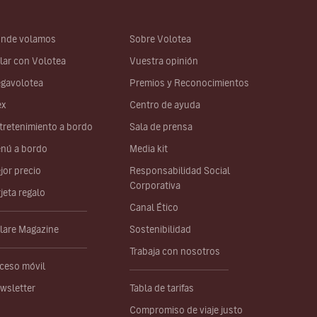
nde volamos
Sobre Volotea
lar con Volotea
Vuestra opinión
gavolotea
Premios y Reconocimientos
ex
Centro de ayuda
tretenimiento a bordo
Sala de prensa
nú a bordo
Media kit
jor precio
Responsabilidad Social
Corporativa
rjeta regalo
Canal Ético
lare Magazine
Sostenibilidad
Trabaja con nosotros
ceso móvil
wsletter
Tabla de tarifas
Compromiso de viaje justo