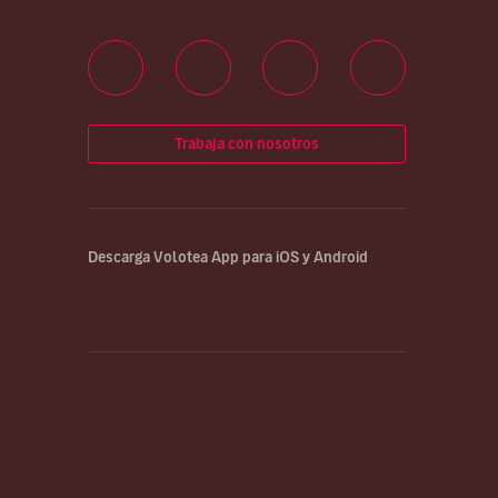
Trabaja con nosotros
Descarga Volotea App para iOS y Android