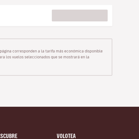
ta página corresponden a la tarifa más económica disponible
para los vuelos seleccionados que se mostrará en la
ESCUBRE
VOLOTEA