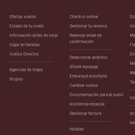
Ofertas vuelos
Check-in online
Dó
Estado de tu vuelo
Gestionar tu reserva
Vo
Información antes de volar
Reenviar email de
Me
confirmación
Viajar en familias
Fl
Vuelos Directos
En
Seleccionar asientos
Me
Añadir equipaje
Agencias de Viajes
Me
Embarque prioritario
Grupos
Ta
Cambiar vuelos
Documentación para el vuelo
Vo
Asistencia especial
Gestionar factura
Ac
Ne
Hoteles