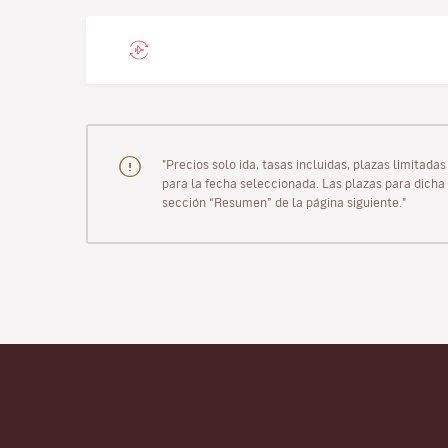
"Precios solo ida, tasas incluidas, plazas limitad
para la fecha seleccionada. Las plazas para dicha 
sección “Resumen” de la página siguiente."