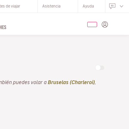
es de viajar
Asistencia
Ayuda
HES
mbién puedes volar a
Bruselas (Charleroi)
,