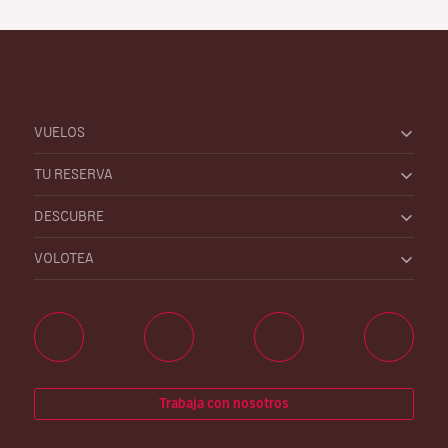
VUELOS
TU RESERVA
DESCUBRE
VOLOTEA
Trabaja con nosotros