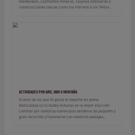
medievales, castilletes mineros, casonas nobiliarias y
construcciones únicas como los Hórreos o los Teitos
(cabañas de cu…
ACTIVIDADES POR AIRE, MAR O MONTAÑA
Si eres de los que te gusta el deporte en plena
Naturaleza no lo dudes Asturias es la mejor elección:
caminar por nuestros numerosos senderos de pequeño y
gran recorrido y fusionarse con nuestros paisajes,
ascender las verticales…