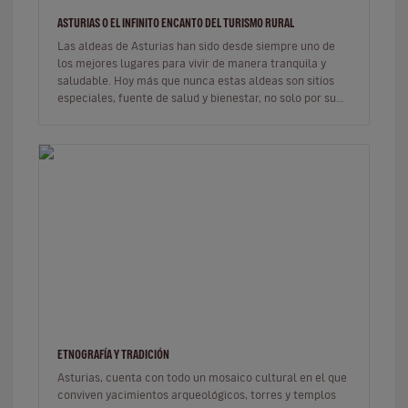
ASTURIAS O EL INFINITO ENCANTO DEL TURISMO RURAL
Las aldeas de Asturias han sido desde siempre uno de
los mejores lugares para vivir de manera tranquila y
saludable. Hoy más que nunca estas aldeas son sitios
especiales, fuente de salud y bienestar, no solo por su
ubicación, por…
ETNOGRAFÍA Y TRADICIÓN
Asturias, cuenta con todo un mosaico cultural en el que
conviven yacimientos arqueológicos, torres y templos