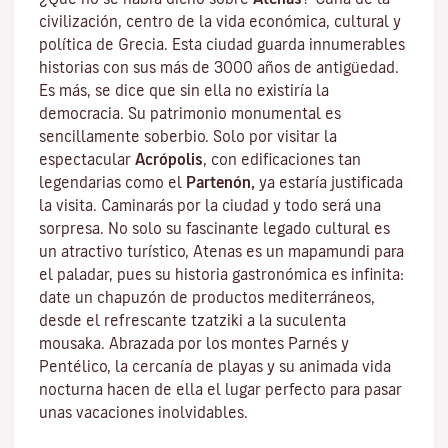
civilización, centro de la vida económica, cultural y
política de Grecia. Esta ciudad guarda innumerables
historias con sus más de 3000 años de antigüedad.
Es más, se dice que sin ella no existiría la
democracia. Su patrimonio monumental es
sencillamente soberbio. Solo por visitar la
espectacular
Acrópolis
,
con edificaciones tan
legendarias como el
Partenón,
ya estaría justificada
la visita. Caminarás por la ciudad y todo será una
sorpresa. No solo su fascinante legado cultural es
un atractivo turístico, Atenas es un mapamundi para
el paladar, pues su historia gastronómica es infinita:
date un chapuzón de productos mediterráneos,
desde el refrescante tzatziki a la suculenta
mousaka. Abrazada por los montes Parnés y
Pentélico, la cercanía de playas y su animada vida
nocturna hacen de ella el lugar perfecto para pasar
unas vacaciones inolvidables.