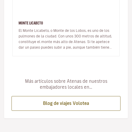
MONTE LICABETO
El Monte Licabeto, o Monte de los Lobos, es uno de los
pulmones de la ciudad. Con unos 300 metros de altitud,
constituye el monte más alto de Atenas. Si te apetece
dar un paseo puedes subir a pie, aunque también tienes
la opción d…
Más artículos sobre Atenas de nuestros
embajadores locales en…
Blog de viajes Volotea