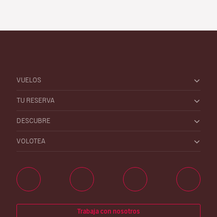
VUELOS
TU RESERVA
DESCUBRE
VOLOTEA
Trabaja con nosotros