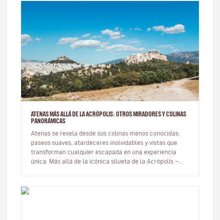
ATENAS MÁS ALLÁ DE LA ACRÓPOLIS: OTROS MIRADORES Y COLINAS
PANORÁMICAS
Atenas se revela desde sus colinas menos conocidas:
paseos suaves, atardeceres inolvidables y vistas que
transforman cualquier escapada en una experiencia
única. Más allá de la icónica silueta de la Acrópolis —
inevitable, maje…