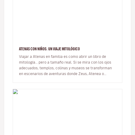
ATENAS CON NIÑOS: UN VIAJE MITOLÓGICO
Viajar a Atenas en familia es como abrir un libro de
mitología… pero a tamaño real. Si se mira con los ojos
adecuados, templos, colinas y museos se transforman
en escenarios de aventuras donde Zeus, Atenea o
Hércules dejan de ser…