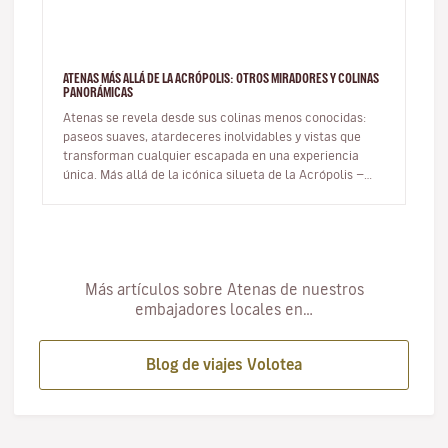
ATENAS MÁS ALLÁ DE LA ACRÓPOLIS: OTROS MIRADORES Y COLINAS
PANORÁMICAS
Atenas se revela desde sus colinas menos conocidas:
paseos suaves, atardeceres inolvidables y vistas que
transforman cualquier escapada en una experiencia
única. Más allá de la icónica silueta de la Acrópolis —
inevitable, maje…
Más artículos sobre Atenas de nuestros
embajadores locales en…
Blog de viajes Volotea