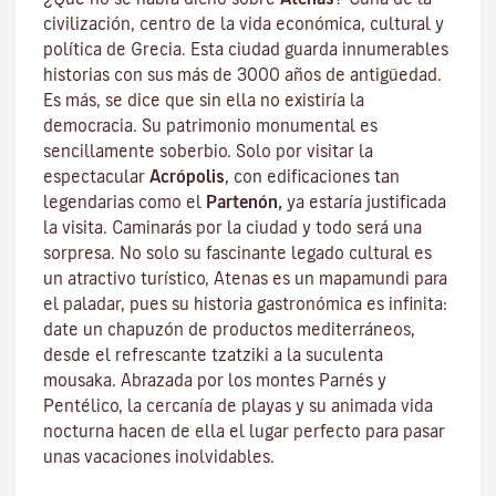
civilización, centro de la vida económica, cultural y
política de Grecia. Esta ciudad guarda innumerables
historias con sus más de 3000 años de antigüedad.
Es más, se dice que sin ella no existiría la
democracia. Su patrimonio monumental es
sencillamente soberbio. Solo por visitar la
espectacular
Acrópolis
,
con edificaciones tan
legendarias como el
Partenón,
ya estaría justificada
la visita. Caminarás por la ciudad y todo será una
sorpresa. No solo su fascinante legado cultural es
un atractivo turístico, Atenas es un mapamundi para
el paladar, pues su historia gastronómica es infinita:
date un chapuzón de productos mediterráneos,
desde el refrescante tzatziki a la suculenta
mousaka. Abrazada por los montes Parnés y
Pentélico, la cercanía de playas y su animada vida
nocturna hacen de ella el lugar perfecto para pasar
unas vacaciones inolvidables.