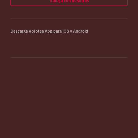
Trabaja con nosotros
Descarga Volotea App para iOS y Android