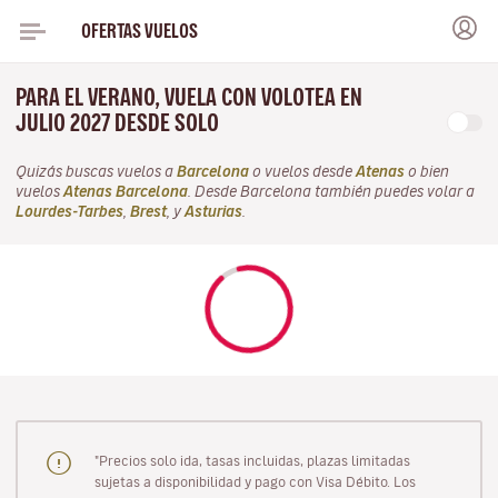
OFERTAS VUELOS
PARA EL VERANO, VUELA CON VOLOTEA EN
JULIO 2027 DESDE SOLO
Quizás buscas vuelos a
Barcelona
o vuelos desde
Atenas
o bien
vuelos
Atenas Barcelona
. Desde Barcelona también puedes volar a
Lourdes-Tarbes
,
Brest
, y
Asturias
.
"Precios solo ida, tasas incluidas, plazas limitadas
sujetas a disponibilidad y pago con Visa Débito. Los