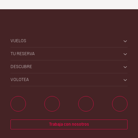
VUELOS
TU RESERVA
DESCUBRE
VOLOTEA
Trabaja con nosotros