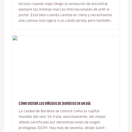
Incluso cuando viajo, tengo la sensación de encontrar
siempre las mismas marcas internacionales de prêt-à-
porter. Está bien cuando cambia el clima y necesitamos
una camisa más ligera o un cálido jersey, pero también
resulta monóto…
CÓMO VISITAR LOS VIÑEDOS DE BURDEOS EN UN DÍA
La ciudad de Burdeos se conoce como la capital
mundial del vino. Se trata, sencillamente, del mayor
viñedo certificado por denominaciones de origen
protegidas (DOP). Hay más de sesenta, desde Saint-