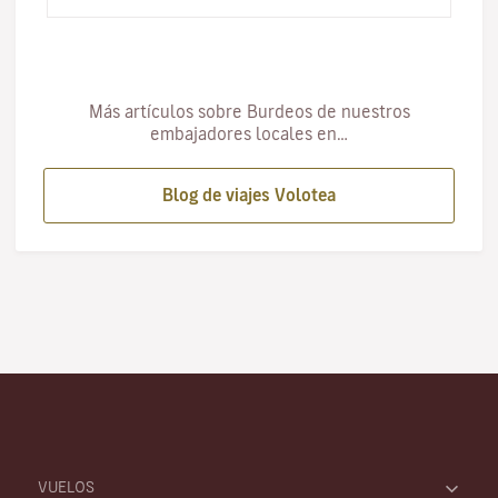
Émilion hasta Pauillac, pasa…
Más artículos sobre Burdeos de nuestros
embajadores locales en…
Blog de viajes Volotea
VUELOS