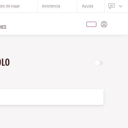
es de viajar
Asistencia
Ayuda
HES
OLO