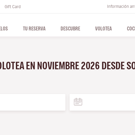
Información ant
Gift Card
ELOS
TU RESERVA
DESCUBRE
VOLOTEA
COC
VOLOTEA EN NOVIEMBRE 2026 DESDE S