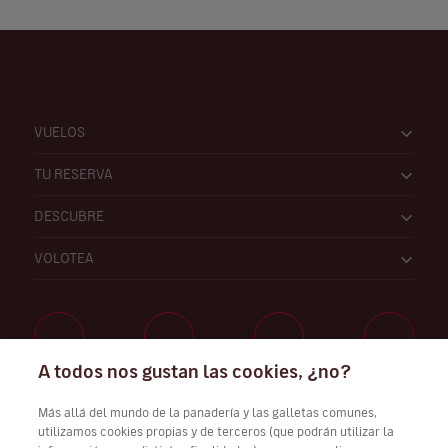
VUELOS
TU RESERVA
DESCUBRE
VOLOTEA
A todos nos gustan las cookies, ¿no?
Trabaja con nosotros
Más allá del mundo de la panadería y las galletas comunes,
utilizamos cookies propias y de terceros (que podrán utilizar la