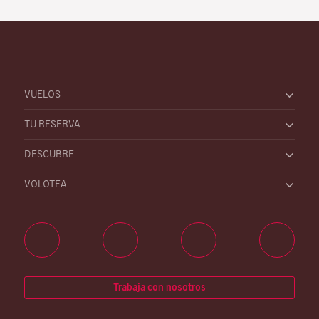
VUELOS
TU RESERVA
DESCUBRE
VOLOTEA
Trabaja con nosotros