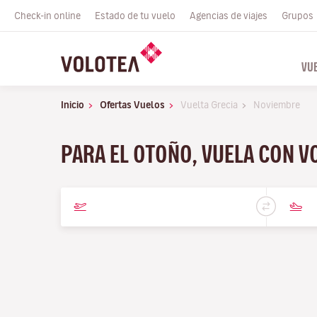
Check-in online
Estado de tu vuelo
Agencias de viajes
Grupos
VU
Inicio
Ofertas Vuelos
Vuelta Grecia
Noviembre
PARA EL OTOÑO, VUELA CON 