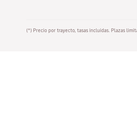
(*) Precio por trayecto, tasas incluidas. Plazas limi
Trabaja con nosotros