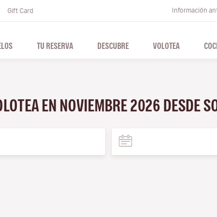
Información ant
Gift Card
ELOS
TU RESERVA
DESCUBRE
VOLOTEA
COC
VOLOTEA EN NOVIEMBRE 2026 DESDE S