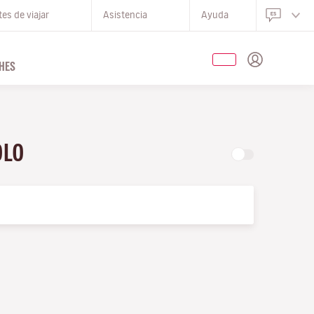
es de viajar
Asistencia
Ayuda
HES
OLO