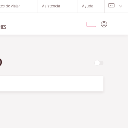
es de viajar
Asistencia
Ayuda
HES
LO