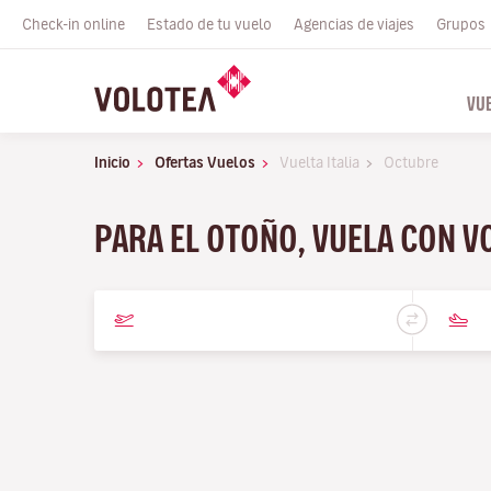
Check-in online
Estado de tu vuelo
Agencias de viajes
Grupos
VU
Inicio
Ofertas Vuelos
Vuelta Italia
Octubre
PARA EL OTOÑO, VUELA CON 