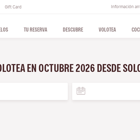
Información ant
Gift Card
ELOS
TU RESERVA
DESCUBRE
VOLOTEA
COC
VOLOTEA EN OCTUBRE 2026 DESDE SO