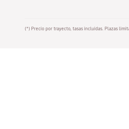
(*) Precio por trayecto, tasas incluidas. Plazas limi
Trabaja con nosotros