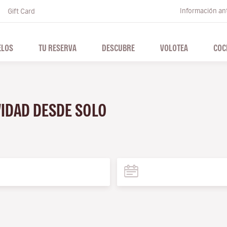
Información ant
Gift Card
ELOS
TU RESERVA
DESCUBRE
VOLOTEA
COC
VIDAD DESDE SOLO