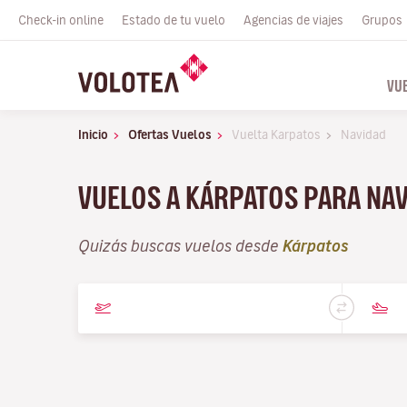
Check-in online
Estado de tu vuelo
Agencias de viajes
Grupos
VU
Inicio
Ofertas Vuelos
Vuelta Karpatos
Navidad
VUELOS A KÁRPATOS PARA NA
Quizás buscas vuelos desde
Kárpatos