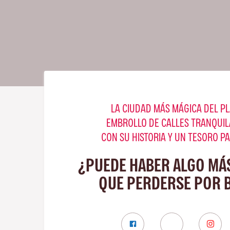
LA CIUDAD MÁS MÁGICA DEL PL
EMBROLLO DE CALLES TRANQUIL
CON SU HISTORIA Y UN TESORO P
¿PUEDE HABER ALGO MÁ
QUE PERDERSE POR 