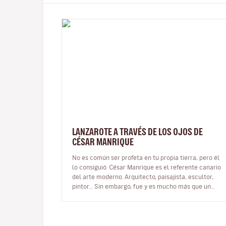
LANZAROTE A TRAVÉS DE LOS OJOS DE
CÉSAR MANRIQUE
No es común ser profeta en tu propia tierra, pero él
lo consiguió. César Manrique es el referente canario
del arte moderno. Arquitecto, paisajista, escultor,
pintor… Sin embargo, fue y es mucho más que un
artista multifacético qu…