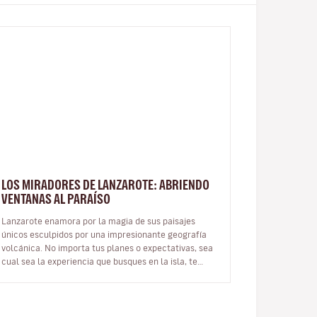
LOS MIRADORES DE LANZAROTE: ABRIENDO
VENTANAS AL PARAÍSO
Lanzarote enamora por la magia de sus paisajes
únicos esculpidos por una impresionante geografía
volcánica. No importa tus planes o expectativas, sea
cual sea la experiencia que busques en la isla, te
cautivará desde cualquier án…