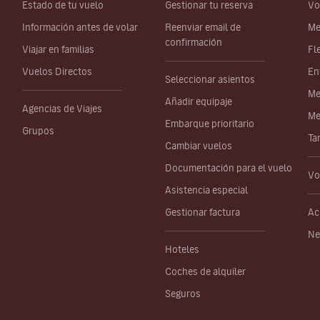
Estado de tu vuelo
Gestionar tu reserva
Vo
Información antes de volar
Reenviar email de
Me
confirmación
Viajar en familias
Fl
Vuelos Directos
En
Seleccionar asientos
Me
Añadir equipaje
Agencias de Viajes
Me
Embarque prioritario
Grupos
Ta
Cambiar vuelos
Documentación para el vuelo
Vo
Asistencia especial
Gestionar factura
Ac
Ne
Hoteles
Coches de alquiler
Seguros