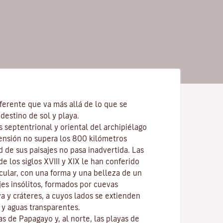
ferente que va más allá de lo que se
destino de sol y playa.
s septentrional y oriental del archipiélago
ensión no supera los 800 kilómetros
d de sus paisajes no pasa inadvertida. Las
e los siglos XVIII y XIX le han conferido
cular, con una forma y una belleza de un
ajes insólitos, formados por cuevas
va y cráteres, a cuyos lados se extienden
y aguas transparentes.
las de
Papagayo
y, al norte, las playas de