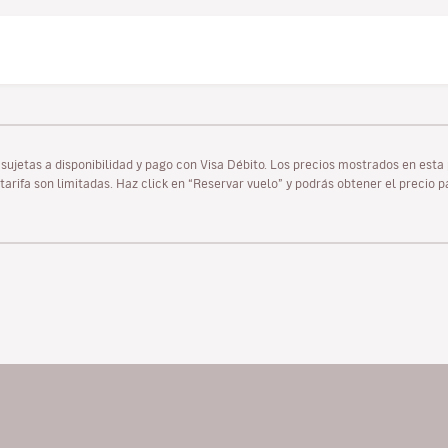
as sujetas a disponibilidad y pago con Visa Débito. Los precios mostrados en es
tarifa son limitadas. Haz click en “Reservar vuelo” y podrás obtener el precio 