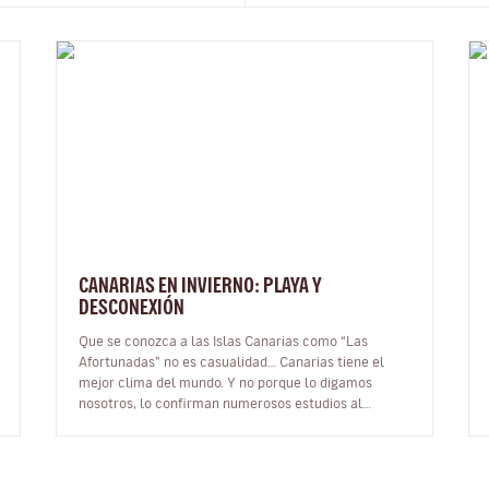
CANARIAS EN INVIERNO: PLAYA Y
DESCONEXIÓN
Que se conozca a las Islas Canarias como “Las
Afortunadas” no es casualidad… Canarias tiene el
mejor clima del mundo. Y no porque lo digamos
nosotros, lo confirman numerosos estudios al
respecto. Sobran razones para viajar a Cana…