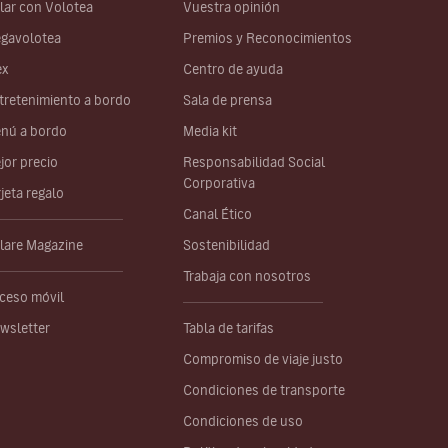
lar con Volotea
Vuestra opinión
gavolotea
Premios y Reconocimientos
ex
Centro de ayuda
tretenimiento a bordo
Sala de prensa
nú a bordo
Media kit
jor precio
Responsabilidad Social
Corporativa
rjeta regalo
Canal Ético
lare Magazine
Sostenibilidad
Trabaja con nosotros
ceso móvil
wsletter
Tabla de tarifas
Compromiso de viaje justo
Condiciones de transporte
Condiciones de uso