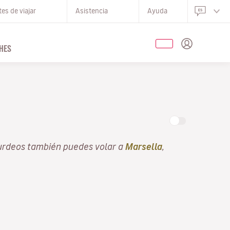
es de viajar
Asistencia
Ayuda
HES
urdeos también puedes volar a
Marsella
,