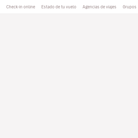
Check-in online
Estado de tu vuelo
Agencias de viajes
Grupos