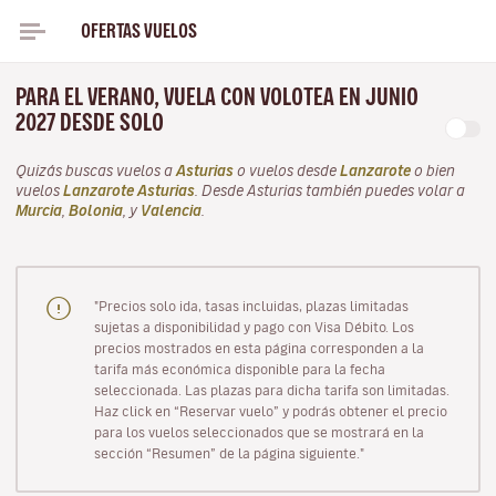
OFERTAS VUELOS
PARA EL VERANO, VUELA CON VOLOTEA EN JUNIO
2027 DESDE SOLO
Quizás buscas vuelos a
Asturias
o vuelos desde
Lanzarote
o bien
vuelos
Lanzarote Asturias
. Desde Asturias también puedes volar a
Murcia
,
Bolonia
, y
Valencia
.
"Precios solo ida, tasas incluidas, plazas limitadas
sujetas a disponibilidad y pago con Visa Débito. Los
precios mostrados en esta página corresponden a la
tarifa más económica disponible para la fecha
seleccionada. Las plazas para dicha tarifa son limitadas.
Haz click en “Reservar vuelo” y podrás obtener el precio
para los vuelos seleccionados que se mostrará en la
sección “Resumen” de la página siguiente."