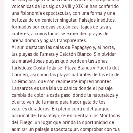
volcánicas de los siglos XVIII y XIX le han conferido
una fisionomía espectacular, con una forma y una
belleza de un carácter singular. Paisajes insólitos,
formados por cuevas volcánicas, lagos de lava y
cráteres, a cuyos lados se extienden
playas
de
arena dorada y aguas transparentes.
Al sur, destacan las calas de
Papagayo
y, al norte,
las playas de
Famara
y
Caletón Blanco
. Sin olvidar
las maravillosas playas que bordean las zonas
turísticas:
Costa Teguise
,
Playa Blanca
y
Puerto del
Carmen
, así como las playas naturales de las isla de
La Graciosa
, que son realmente impresionantes.
Lanzarote es una isla volcánica donde el paisaje
cambia de color a cada paso, donde la naturaleza y
el
arte
van de la mano para hacer gala de los
valores duraderos. En pleno centro del
parque
nacional de Timanfaya
, se encuentran las
Montañas
del Fuego
, un lugar que brinda la oportunidad de
admirar un paisaje espectacular, comprobar con tus