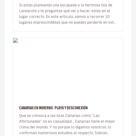
Si estás planeando una escapada a la hermosa isla de
Lanzarote y te preguntas qué ver y hacer, estás en el
lugar correcto. En este artículo, vamos a recorrer 10
lugares imprescindibles que no puedes perderte en esta
joya del Atlá…
CANARIAS EN INVIERNO: PLAYA Y DESCONEXIÓN
Que se conozca a las Islas Canarias como “Las
Afortunadas” no es casualidad… Canarias tiene el mejor
clima del mundo. Y no porque lo digamos nosotros, lo
confirman numerosos estudios al respecto. Sobran