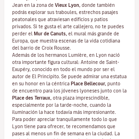
Jean en la zona de
Vieux Lyon,
donde también
podrás explorar sus
traboules
, estrechos pasajes
peatonales que atraviesan edificios y patios
privados. Si te gusta el arte callejero, no te puedes
perder el
Mur de Canuts,
el mural más grande de
Europa, que muestra escenas de la vida cotidiana
del barrio de Croix Rousse.
Además de los hermanos Lumière, en Lyon nació
otra importante figura cultural: Antoine de Saint-
Exupéry, conocido en todo el mundo por ser el
autor de
El Principito
. Se puede admirar una estatua
en su honor en la céntrica
Place Bellecour,
punto
de encuentro para los jóvenes lyoneses junto con la
Place des Terraux,
otra plaza imprescindible,
especialmente por la tarde-noche, cuando la
iluminación la hace todavía más impresionante.
Para poder apreciar tranquilamente todo lo que
Lyon tiene para ofrecer, te recomendamos que
pases al menos un fin de semana en la ciudad. La