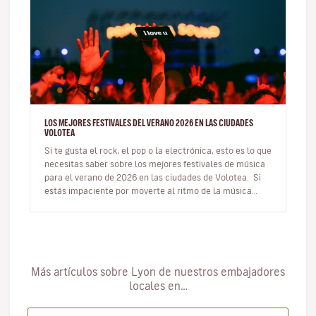
LOS MEJORES FESTIVALES DEL VERANO 2026 EN LAS CIUDADES
VOLOTEA
Si te gusta el rock, el pop o la electrónica, esto es lo que
necesitas saber sobre los mejores festivales de música
para el verano de 2026 en las ciudades de Volotea. Si
estás impaciente por moverte al ritmo de la música…
Más artículos sobre Lyon de nuestros embajadores
locales en…