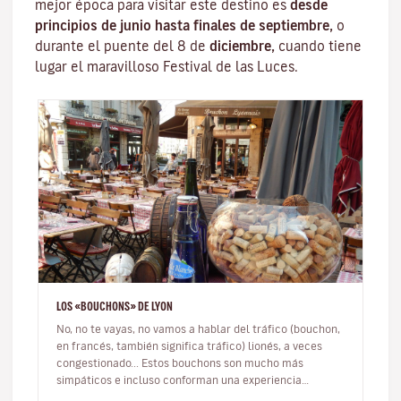
mejor época para visitar este destino es
desde
principios de junio hasta finales de septiembre,
o
durante el puente del 8 de
diciembre,
cuando tiene
lugar el maravilloso
Festival de las Luces
.
LOS «BOUCHONS» DE LYON
No, no te vayas, no vamos a hablar del tráfico (bouchon,
en francés, también significa tráfico) lionés, a veces
congestionado... Estos bouchons son mucho más
simpáticos e incluso conforman una experiencia
ineludible durante tu vi…