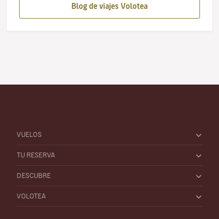
Blog de viajes Volotea
VUELOS
TU RESERVA
DESCUBRE
VOLOTEA