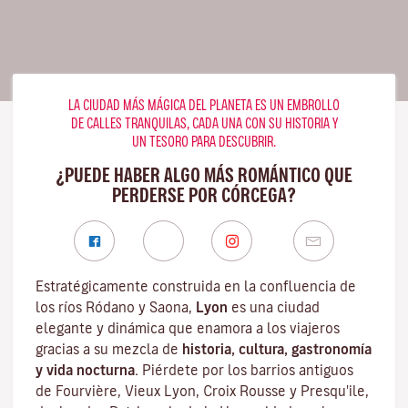
LA CIUDAD MÁS MÁGICA DEL PLANETA ES UN EMBROLLO
DE CALLES TRANQUILAS, CADA UNA CON SU HISTORIA Y
UN TESORO PARA DESCUBRIR.
¿PUEDE HABER ALGO MÁS ROMÁNTICO QUE
PERDERSE POR CÓRCEGA?
Estratégicamente construida en la confluencia de
los ríos Ródano y Saona,
Lyon
es una ciudad
elegante y dinámica que enamora a los viajeros
gracias a su mezcla de
historia, cultura, gastronomía
y vida nocturna.
Piérdete por los barrios antiguos
de Fourvière, Vieux Lyon, Croix Rousse y Presqu'ile,