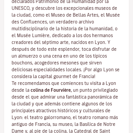
declarados Patrimonio de la Humanidad por la
UNESCO, y descubre los
excepcionales museos de
la ciudad
, como el Museo de Bellas Artes, el Musée
des Confluences, un verdadero archivo
multidisciplinario de la historia de la humanidad, o
el Musée Lumière, dedicado a los dos hermanos
creadores del séptimo arte, nacidos en Lyon. Y
después de todo este esplendor, toca disfrutar de
un almuerzo o una cena en uno de los típicos
bouchons
, acogedores mesones que sirven
deliciosas especialidades locales. ¡Por algo Lyon se
considera la capital
gourmet
de Francia!
Te recomendamos que comiences tu visita a Lyon
desde la
colina de Fourvière,
un punto privilegiado
desde el que admirar una fantástica panorámica de
la ciudad y que además contiene algunos de los
principales atractivos históricos y culturales de
Lyon: el teatro galorromano, el teatro romano más
antiguo de Francia, su museo, la Basílica de Notre
Dame y, al pie de la colina, la Catedral de Saint