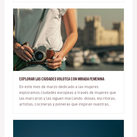
EXPLORAR LAS CIUDADES VOLOTEA CON MIRADA FEMENINA
En este mes de marzo dedicado a las mujeres
exploramos ciudades europeas a través de mujeres que
las marcaron y las siguen marcando: diosas, escritoras,
artistas, cocineras y pioneras que inspiran nuestras
rutas. Viajar con ot…