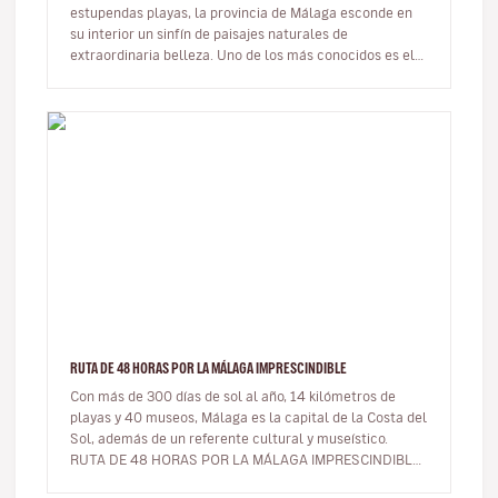
estupendas playas, la provincia de Málaga esconde en
su interior un sinfín de paisajes naturales de
extraordinaria belleza. Uno de los más conocidos es el
famoso Caminito del Rey. …
RUTA DE 48 HORAS POR LA MÁLAGA IMPRESCINDIBLE
Con más de 300 días de sol al año, 14 kilómetros de
playas y 40 museos, Málaga es la capital de la Costa del
Sol, además de un referente cultural y museístico.
RUTA DE 48 HORAS POR LA MÁLAGA IMPRESCINDIBLE
¿Tienes un…