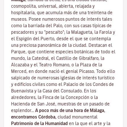
cosmopolita, universal, abierta, relajada y
hospitalaria, que acumula más de una treintena de
museos. Posee numerosos puntos de interés tales
como la barriada del Palo, con sus casas típicas de
pescadores y su "pescaíto"; la Malagueta, la Farola y
el Espigón del Puerto, desde el que se contempla
una preciosa panorámica de la ciudad. Destacan el
Parque, que contiene especies botánicas de todo el
mundo, la Catedral, el Castillo de Gibralfaro, la
Alcazaba y el Teatro Romano, o la Plaza de la
Merced, en donde nació el genial Picasso. Todo ello
salpicado de numerosas iglesias de interés turístico
y edificios civiles como el Palacio de los Condes de
Buenavista y la Casa del Consulado. En los
alrededores, la Finca de la Concepción o la
Hacienda de San José, muestras de un pasado de
esplendor…
A poco más de una hora de Málaga,
encontramos Córdoba,
ciudad monumental
Patrimonio de la Humanidad
en la que el arte y la