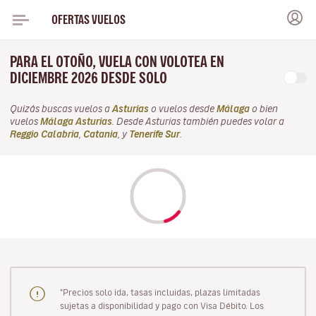
OFERTAS VUELOS
PARA EL OTOÑO, VUELA CON VOLOTEA EN
DICIEMBRE 2026 DESDE SOLO
Quizás buscas vuelos a
Asturias
o vuelos desde
Málaga
o bien
vuelos
Málaga Asturias
. Desde Asturias también puedes volar a
Reggio Calabria
,
Catania
, y
Tenerife Sur
.
"Precios solo ida, tasas incluidas, plazas limitadas
sujetas a disponibilidad y pago con Visa Débito. Los