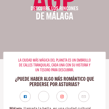
DESCUBRE LOS RINCONES
DE MÁLAGA
LA CIUDAD MÁS MÁGICA DEL PLANETA ES UN EMBROLLO
DE CALLES TRANQUILAS, CADA UNA CON SU HISTORIA Y
UN TESORO PARA DESCUBRIR.
¿PUEDE HABER ALGO MÁS ROMÁNTICO QUE
PERDERSE POR ASTURIAS?
Málaga
, llamada la bella, es una ciudad cultural,