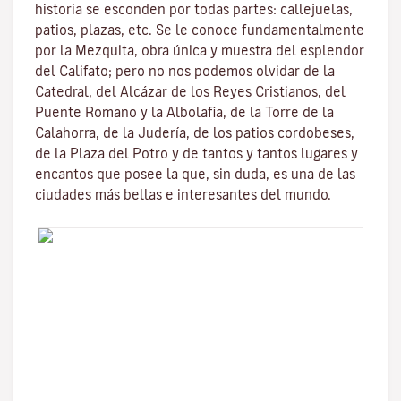
historia se esconden por todas partes: callejuelas,
patios, plazas, etc. Se le conoce fundamentalmente
por la
Mezquita
, obra única y muestra del esplendor
del Califato; pero no nos podemos olvidar de la
Catedral, del
Alcázar de los Reyes Cristianos
, del
Puente Romano
y la
Albolafia
, de la
Torre de la
Calahorra
, de la Juderí­a, de los patios cordobeses,
de la Plaza del Potro y de tantos y tantos lugares y
encantos que posee la que, sin duda, es una de las
ciudades más bellas e interesantes del mundo.